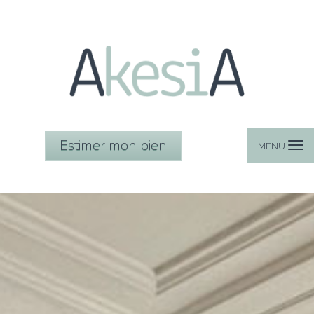
Estimer mon bien
MENU