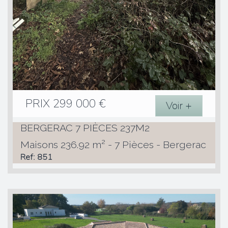
PRIX
299 000
€
Voir +
BERGERAC 7 PIÈCES 237M2
Maisons 236.92 m² - 7 Pièces - Bergerac
Ref: 851