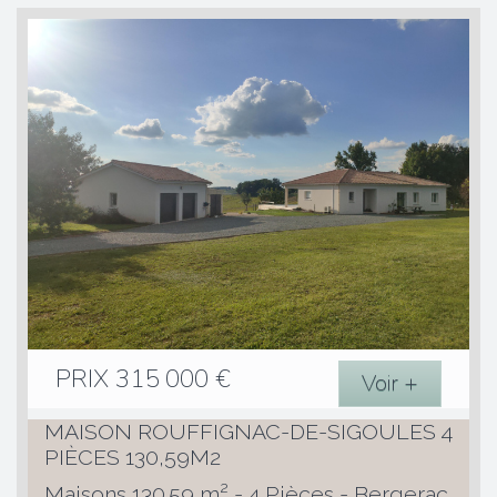
PRIX
315 000
€
Voir +
MAISON ROUFFIGNAC-DE-SIGOULES 4
PIÈCES 130,59M2
Maisons 130.59 m² - 4 Pièces - Bergerac