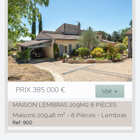
PRIX
385 000
€
Voir +
MAISON LEMBRAS 209M2 8 PIÈCES
Maisons 209.48 m² - 8 Pièces - Lembras
Ref: 900