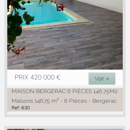
PRIX
420 000
€
Voir +
MAISON BERGERAC 6 PIÈCES 146,75M2
Maisons 146.75 m² - 6 Pièces - Bergerac
Ref: 630