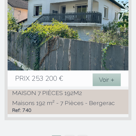
PRIX
253 200
€
Voir +
MAISON 7 PIÈCES 192M2
Maisons 192 m² - 7 Pièces - Bergerac
Ref: 740