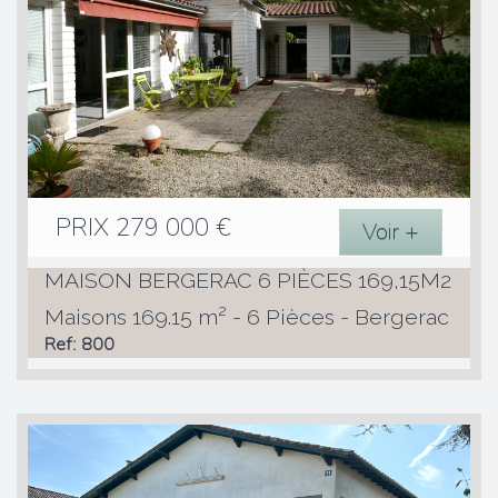
PRIX
279 000
€
Voir +
MAISON BERGERAC 6 PIÈCES 169,15M2
Maisons 169.15 m² - 6 Pièces - Bergerac
Ref: 800