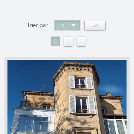
Trier par :
Date
Prix
1
2
3