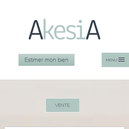
Estimer mon bien
MENU
VENTE