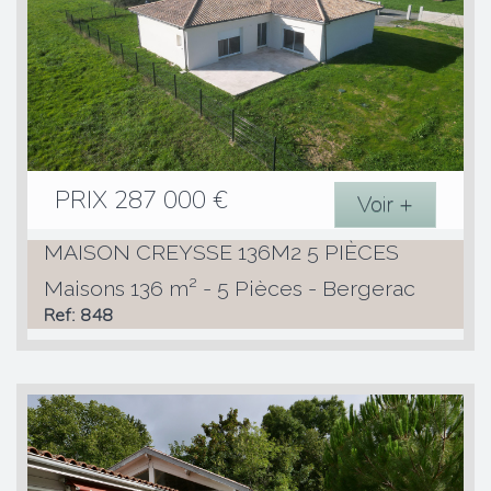
PRIX
287 000
€
Voir +
MAISON CREYSSE 136M2 5 PIÈCES
Maisons 136 m² - 5 Pièces - Bergerac
Ref: 848