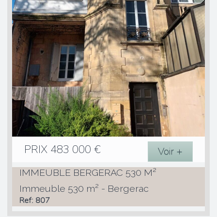
PRIX
483 000
€
Voir +
IMMEUBLE BERGERAC 530 M²
Immeuble 530 m² - Bergerac
Ref: 807