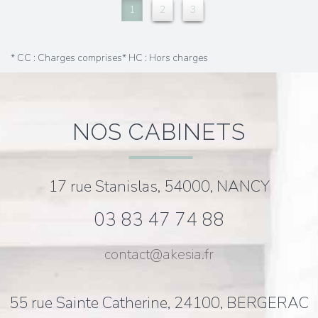
1
2
3
* CC : Charges comprises
* HC : Hors charges
NOS CABINETS
17 rue Stanislas, 54000, NANCY
03 83 47 74 88
contact@akesia.fr
55 rue Sainte Catherine, 24100, BERGERAC