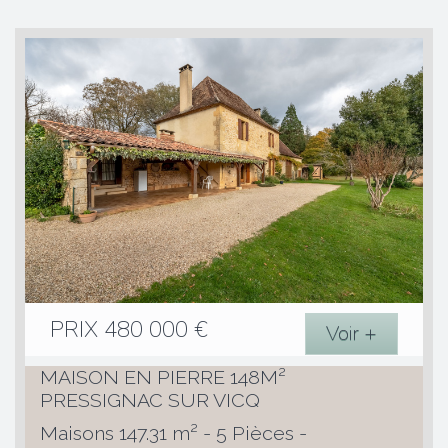
PRIX
480 000
€
Voir +
MAISON EN PIERRE 148M²
PRESSIGNAC SUR VICQ
Maisons 147.31 m² - 5 Pièces -