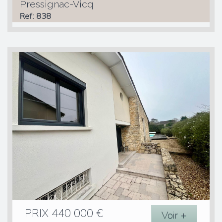
Pressignac-Vicq
Ref: 838
PRIX
440 000
€
Voir +