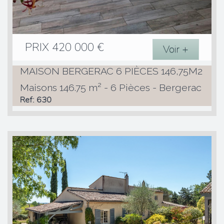
PRIX
420 000
€
Voir +
MAISON BERGERAC 6 PIÈCES 146,75M2
Maisons 146.75 m² - 6 Pièces - Bergerac
Ref: 630