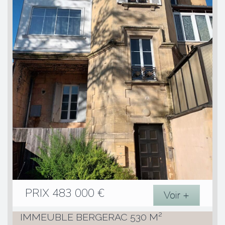
PRIX
483 000
€
Voir +
IMMEUBLE BERGERAC 530 M²