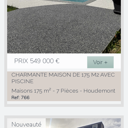
PRIX
549 000
€
Voir +
CHARMANTE MAISON DE 175 M2 AVEC
PISCINE
Maisons 175 m² - 7 Pièces - Houdemont
Ref: 766
Nouveauté