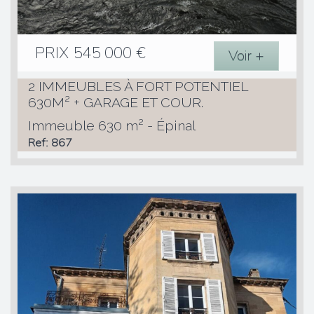
PRIX
545 000
€
Voir +
2 IMMEUBLES À FORT POTENTIEL
630M² + GARAGE ET COUR.
Immeuble 630 m² - Épinal
Ref: 867