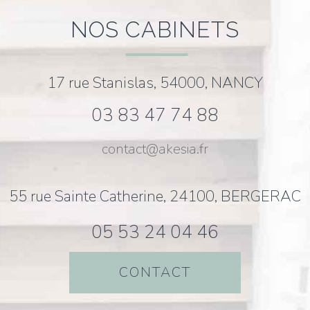
NOS CABINETS
17 rue Stanislas, 54000, NANCY
03 83 47 74 88
contact@akesia.fr
55 rue Sainte Catherine, 24100, BERGERAC
05 53 24 04 46
CONTACT