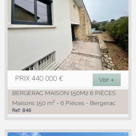
PRIX
440 000
€
Voir +
BERGERAC MAISON 150M2 6 PIÈCES
Maisons 150 m² - 6 Pièces - Bergerac
Ref: 846