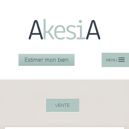
Estimer mon bien
MENU
VENTE