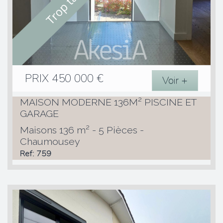
PRIX
450 000
€
Voir +
MAISON MODERNE 136M² PISCINE ET
GARAGE
Maisons 136 m² - 5 Pièces -
Chaumousey
Ref: 759