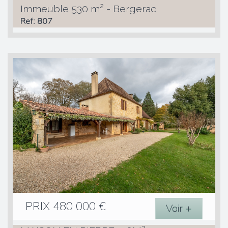
Immeuble 530 m² - Bergerac
Ref: 807
PRIX
480 000
€
Voir +