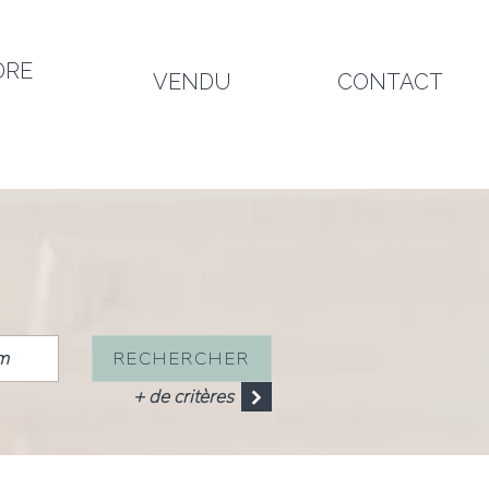
DRE
VENDU
CONTACT
RECHERCHER
+ de critères