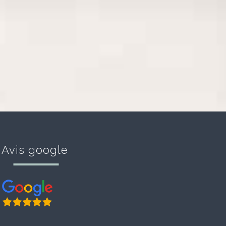
Avis google