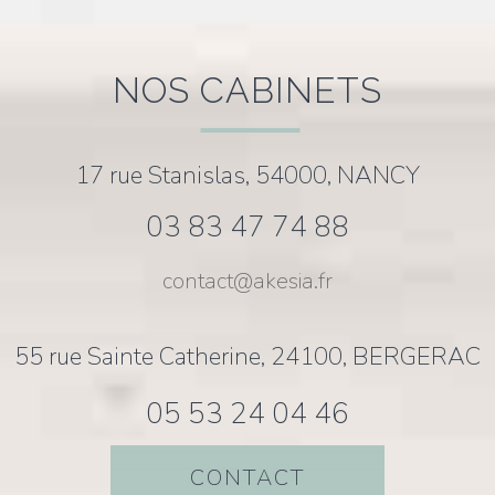
NOS CABINETS
17 rue Stanislas, 54000, NANCY
03 83 47 74 88
contact@akesia.fr
55 rue Sainte Catherine, 24100, BERGERAC
05 53 24 04 46
CONTACT