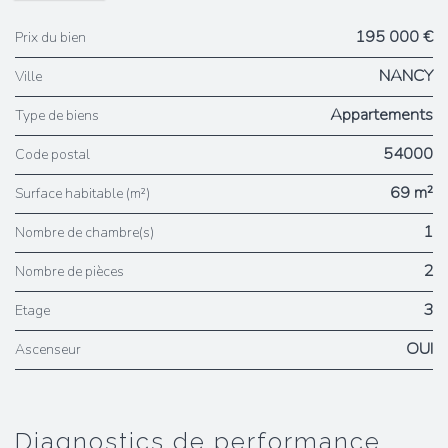
195 000 €
Prix du bien
NANCY
Ville
Appartements
Type de biens
54000
Code postal
69 m²
Surface habitable (m²)
1
Nombre de chambre(s)
2
Nombre de pièces
3
Etage
OUI
Ascenseur
diagnostics de performance