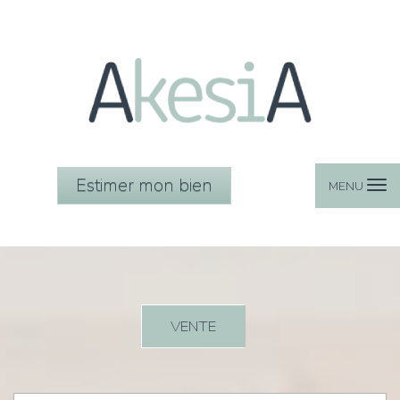
Estimer mon bien
MENU
VENTE