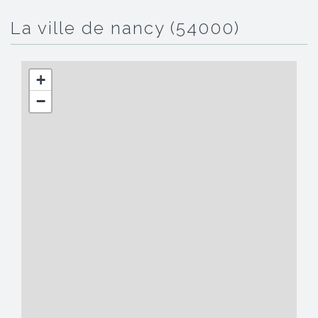
la ville de nancy (54000)
+
−