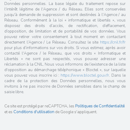
Données personnelles. La base légale du traitement repose sur
l'intérêt légitime de l'Agence / du Réseau. Elles sont conservées
jusqu'à demande de suppression et sont destinées à l'Agence / au
Réseau. Conformément à la loi « informatique et libertés », vous
disposez des droits d’accès, de rectification, d’effacement,
d’opposition, de limitation et de portabilité de vos données. Vous
pouvez retirer votre consentement à tout moment en contactant
directement l’Agence / Le Réseau. Consultez le site
https://cnil.fr/fr
pour plus d’informations sur vos droits. Si vous estimez, après avoir
contacté l'Agence / le Réseau, que vos droits « Informatique et
Libertés » ne sont pas respectés, vous pouvez adresser une
réclamation à la CNIL. Nous vous informons de l’existence de la liste
d'opposition au démarchage téléphonique « Bloctel », sur laquelle
vous pouvez vous inscrire ici :
https://www.bloctel.gouv.fr
. Dans le
cadre de la protection des Données personnelles, nous vous
invitons à ne pas inscrire de Données sensibles dans le champ de
saisie libre.
Ce site est protégé par reCAPTCHA, les
Politiques de Confidentialité
et es
Conditions d'utilisation
de Google s'appliquent.