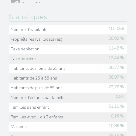
Presse et Tabac
Statistiques
105 066
Nombre d'habitants
28,02 %
Propriétaires (vs. locataires)
11,42 %
Taxe habitation
12,44 %
Taxe foncière
38,27 %
Habitants de moins de 25 ans
38,97 %
Habitants de 25 à 55 ans
22,76 %
Habitants de plus de 55 ans
0,84
Nombre d'enfants par famille
51,20 %
Familles sans enfant
0,15 %
Familles avec 1 ou 2 enfants
10,86 %
Maisons
89,14 %