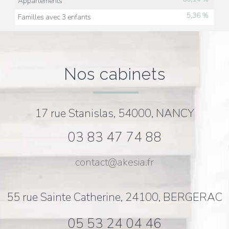
Appartements
5,36 %
Familles avec 3 enfants
nos cabinets
17 rue Stanislas, 54000, NANCY
03 83 47 74 88
contact@akesia.fr
55 rue Sainte Catherine, 24100, BERGERAC
05 53 24 04 46