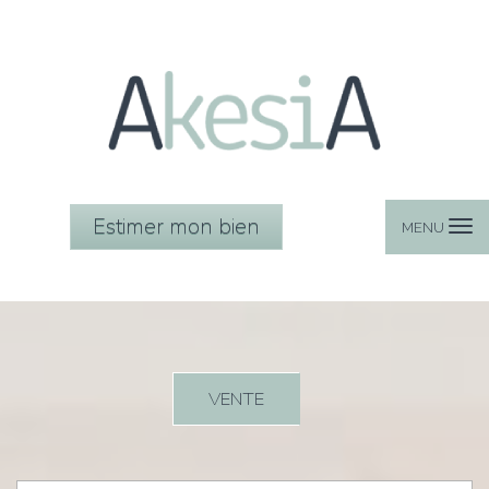
Estimer mon bien
MENU
VENTE