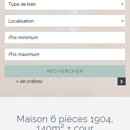
Type de bien
Localisation
RECHERCHER
+ de critères
maison 6 pièces 1904,
140m² + cour