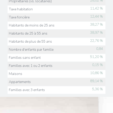
28,02 %
Propriétaires (vs. locataires)
11,42 %
Taxe habitation
12,44 %
Taxe foncière
38,27 %
Habitants de moins de 25 ans
38,97 %
Habitants de 25 à 55 ans
22,76 %
Habitants de plus de 55 ans
0,84
Nombre d'enfants par famille
51,20 %
Familles sans enfant
0,15 %
Familles avec 1 ou 2 enfants
10,86 %
Maisons
89,14 %
Appartements
5,36 %
Familles avec 3 enfants