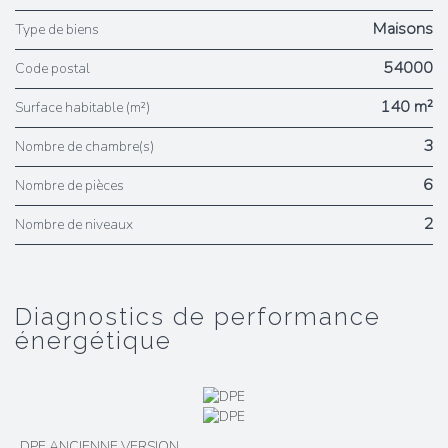
Maisons
Type de biens
54000
Code postal
140 m²
Surface habitable (m²)
3
Nombre de chambre(s)
6
Nombre de pièces
2
Nombre de niveaux
diagnostics de performance
énergétique
DPE ANCIENNE VERSION