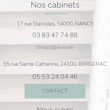
nos cabinets
17 rue Stanislas, 54000, NANCY
03 83 47 74 88
contact@akesia.fr
55 rue Sainte Catherine, 24100, BERGERAC
05 53 24 04 46
CONTACT
nous suivre