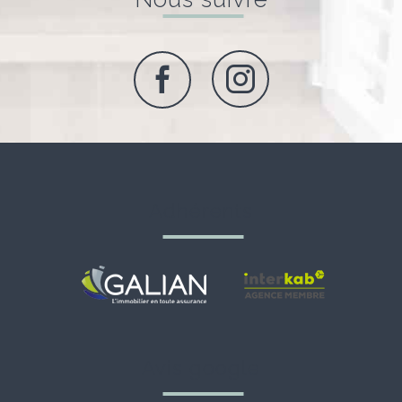
adhérents
avis google