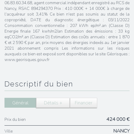
06.83.60.34.68, agent commercial indépendant enregistré au RCS de
Nancy, RSAC 894294370 Prix : 410 000€ + 14 000€ à charge de
l'acquéreur soit 3,41% Ce bien n'est pas soumis au statut de la
copropriété, DATE du diagnostic énergétique : 03/11/2022
Consommation conventionnelle : 207 kWh ep/m².an (Classe D)
Energie finale 167 kwh/m2/an Estimation des émissions : 33 kg
eqCO2/m².an (Classe D) Estimation des coûts annuels : entre 1 870
€ et 2 590 € par an, prix moyens des énergies indexés au 1er janvier
2021 abonnement compris Les informations sur les risques
auxquels ce bien est exposé sont disponibles sur le site Géorisques :
www.georisques.gouv.fr
descriptif du bien
Général
Détails +
Financier
424 000 €
Prix du bien
NANCY
Ville