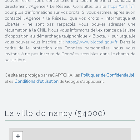
pouvez retirer votre consentement à tout moment en contactant
directement l’Agence / Le Réseau. Consultez le site
https://cnil.fr/fr
pour plus d’informations sur vos droits. Si vous estimez, après avoir
contacté l'Agence / le Réseau, que vos droits « Informatique et
Libertés » ne sont pas respectés, vous pouvez adresser une
réclamation à la CNIL. Nous vous informons de l’existence de la liste
d'opposition au démarchage téléphonique « Bloctel », sur laquelle
vous pouvez vous inscrire ici :
https://www.bloctel.gouv.fr
. Dans le
cadre de la protection des Données personnelles, nous vous
invitons à ne pas inscrire de Données sensibles dans le champ de
saisie libre.
Ce site est protégé par reCAPTCHA, les
Politiques de Confidentialité
et es
Conditions d'utilisation
de Google s'appliquent.
la ville de nancy (54000)
+