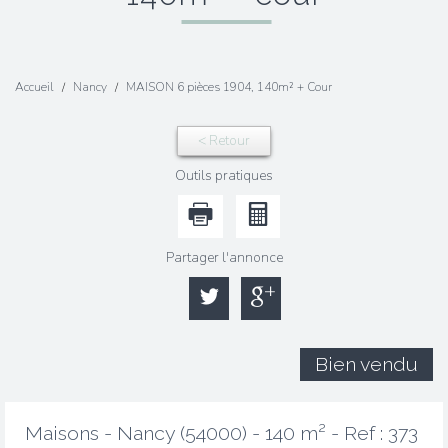
Accueil
Nancy
MAISON 6 pièces 1904, 140m² + Cour
< Retour
Outils pratiques
Partager l'annonce
Bien vendu
Maisons - Nancy (54000) - 140 m² -
Ref : 373