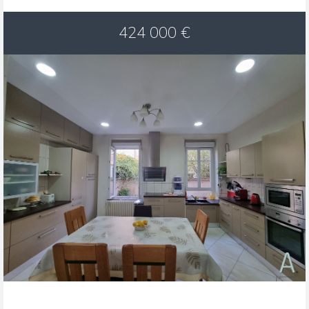
424 000
€