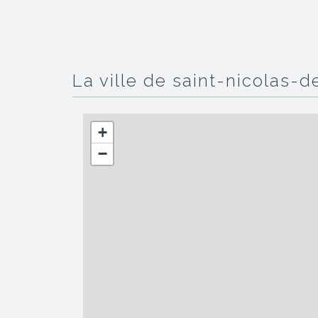
la ville de saint-nicolas-
+
−