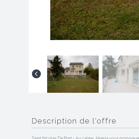
description de l'offre
Saint Nicolas De Port - Au calme, Akesia vous propose en