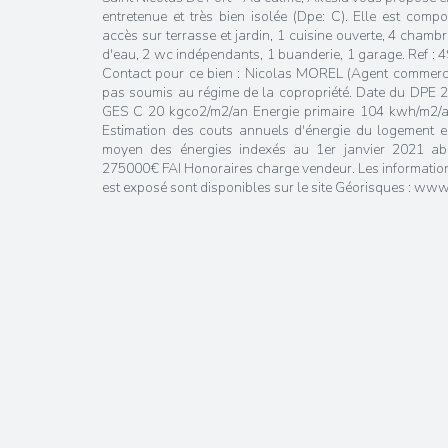
entretenue et très bien isolée (Dpe: C). Elle est com
accès sur terrasse et jardin, 1 cuisine ouverte, 4 chambr
d'eau, 2 wc indépendants, 1 buanderie, 1 garage. Ref : 
Contact pour ce bien : Nicolas MOREL (Agent commerci
pas soumis au régime de la copropriété. Date du DPE
GES C 20 kgco2/m2/an Energie primaire 104 kwh/m2/an
Estimation des couts annuels d'énergie du logement 
moyen des énergies indexés au 1er janvier 2021 ab
275000€ FAI Honoraires charge vendeur. Les information
est exposé sont disponibles sur le site Géorisques : www