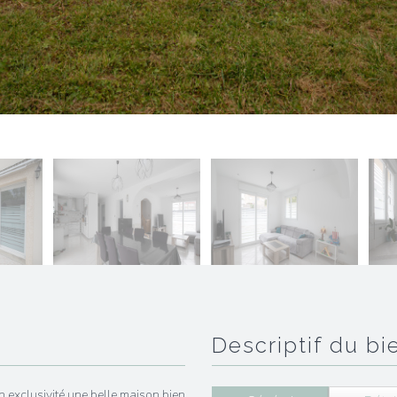
descriptif du bi
 exclusivité une belle maison bien