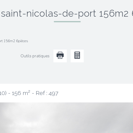
n saint-nicolas-de-port 156m2
ort 156m2 6pièces
Outils pratiques
10) - 156 m² -
Ref : 497