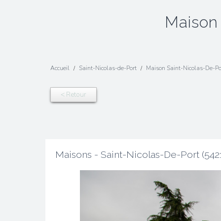
maiso
Accueil
Saint-Nicolas-de-Port
Maison Saint-Nicolas-De-P
< Retour
Maisons - Saint-Nicolas-De-Port (542