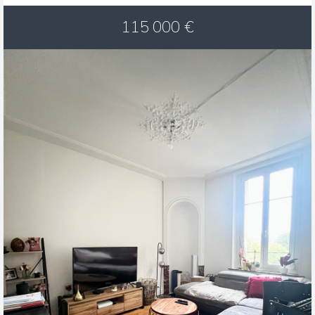
115 000
€