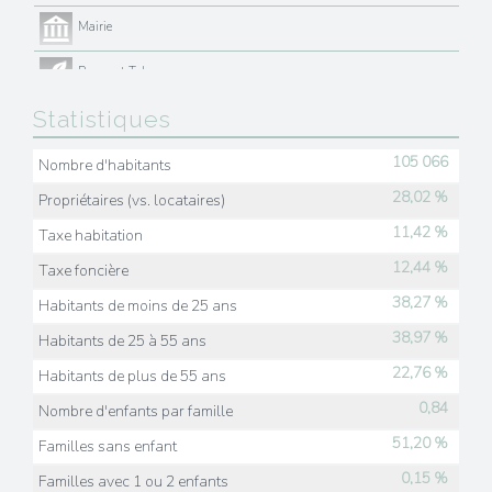
Mairie
Presse et Tabac
Statistiques
105 066
Nombre d'habitants
28,02 %
Propriétaires (vs. locataires)
11,42 %
Taxe habitation
12,44 %
Taxe foncière
38,27 %
Habitants de moins de 25 ans
38,97 %
Habitants de 25 à 55 ans
22,76 %
Habitants de plus de 55 ans
0,84
Nombre d'enfants par famille
51,20 %
Familles sans enfant
0,15 %
Familles avec 1 ou 2 enfants