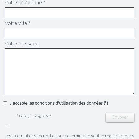
Votre Téléphone *
Votre ville *
Votre message
J'accepte les conditions d'utilisation des données (*)
* Champs obligatoires
Envoyer
* :
Les informations recueillies sur ce formulaire sont enregistrées dans