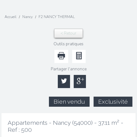
Accueil
Nancy
F2 NANCY THERMAL
< Retour
Outils pratiques
Partager l'annonce
Bien vendu
Exclusivité
Appartements - Nancy (54000) - 37.11 m² -
Ref : 500