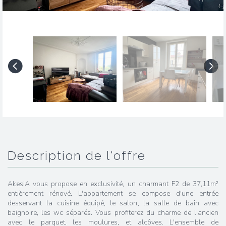
description de l'offre
AkesiA vous propose en exclusivité, un charmant F2 de 37,11m²
entièrement rénové. L'appartement se compose d'une entrée
desservant la cuisine équipé, le salon, la salle de bain avec
baignoire, les wc séparés. Vous profiterez du charme de l'ancien
avec le parquet, les moulures, et alcôves. L'ensemble de