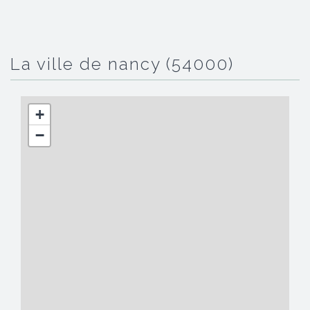
la ville de nancy (54000)
+
−