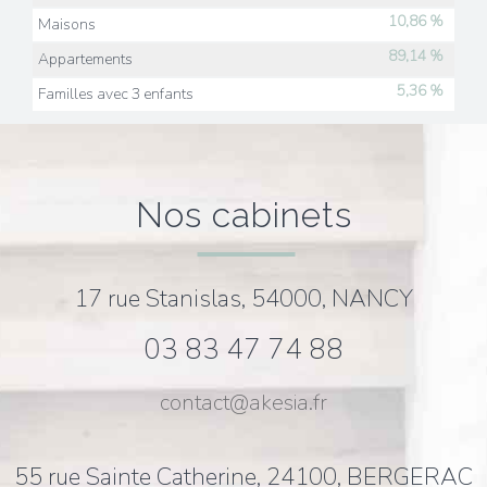
10,86 %
Maisons
89,14 %
Appartements
5,36 %
Familles avec 3 enfants
nos cabinets
17 rue Stanislas, 54000, NANCY
03 83 47 74 88
contact@akesia.fr
55 rue Sainte Catherine, 24100, BERGERAC