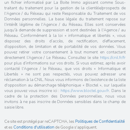
un fichier informatisé par La Boite Immo agissant comme Sous-
traitant du traitement pour la gestion de la clientèle/prospects de
l'Agence / du Réseau qui reste Responsable du Traitement de vos
Données personnelles. La base légale du traitement repose sur
l'intérêt légitime de l'Agence / du Réseau. Elles sont conservées
jusqu'à demande de suppression et sont destinées à l'Agence / au
Réseau. Conformément à la loi « informatique et libertés », vous
disposez des droits d’accès, de rectification, d’effacement,
d’opposition, de limitation et de portabilité de vos données. Vous
pouvez retirer votre consentement à tout moment en contactant
directement l’Agence / Le Réseau. Consultez le site
https://cnil.fr/fr
pour plus d’informations sur vos droits. Si vous estimez, après avoir
contacté l'Agence / le Réseau, que vos droits « Informatique et
Libertés » ne sont pas respectés, vous pouvez adresser une
réclamation à la CNIL. Nous vous informons de l’existence de la liste
d'opposition au démarchage téléphonique « Bloctel », sur laquelle
vous pouvez vous inscrire ici :
https://www.bloctel.gouv.fr
. Dans le
cadre de la protection des Données personnelles, nous vous
invitons à ne pas inscrire de Données sensibles dans le champ de
saisie libre.
Ce site est protégé par reCAPTCHA, les
Politiques de Confidentialité
et es
Conditions d'utilisation
de Google s'appliquent.