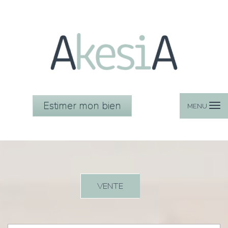
Estimer mon bien
MENU
VENTE