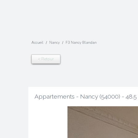
Accueil
Nancy
F3 Nancy Blandan
< Retour
Appartements - Nancy (54000) - 48.5