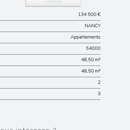
Financier
134 500 €
NANCY
Appartements
54000
48,50 m²
48,50 m²
2
3