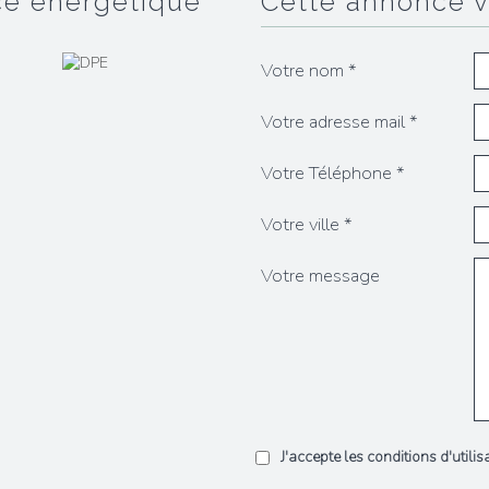
ce énergétique
cette annonce 
Votre nom *
Votre adresse mail *
Votre Téléphone *
Votre ville *
Votre message
J'accepte les conditions d'utili