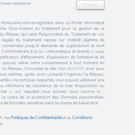
Champs obligatoires
Envoyer
e formulaire sont enregistrées dans un fichier informatisé
me Sous-traitant du traitement pour la gestion de la
/ du Réseau qui reste Responsable du Traitement de vos
égale du traitement repose sur l'intérêt légitime de
nt conservées jusqu'à demande de suppression et sont
 Conformément à la loi « informatique et libertés », vous
tification, d’effacement, d’opposition, de limitation et de
s pouvez retirer votre consentement à tout moment en
/ Le Réseau. Consultez le site
https://cnil.fr/fr
pour plus
 vous estimez, après avoir contacté l'Agence / le Réseau,
ibertés » ne sont pas respectés, vous pouvez adresser une
 informons de l’existence de la liste d'opposition au
tel », sur laquelle vous pouvez vous inscrire ici :
 le cadre de la protection des Données personnelles,
re de Données sensibles dans le champ de saisie libre.
A, les
Politiques de Confidentialité
et es
Conditions
t.