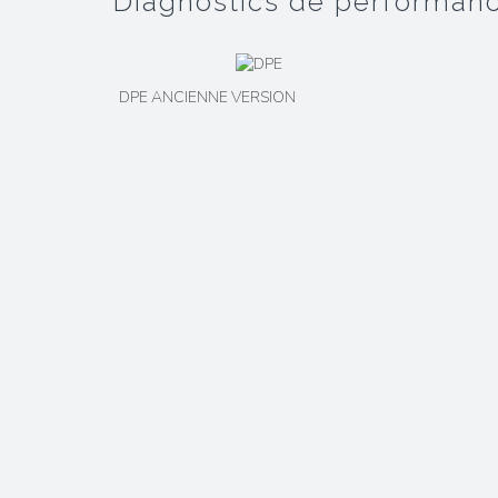
diagnostics de performan
DPE ANCIENNE VERSION