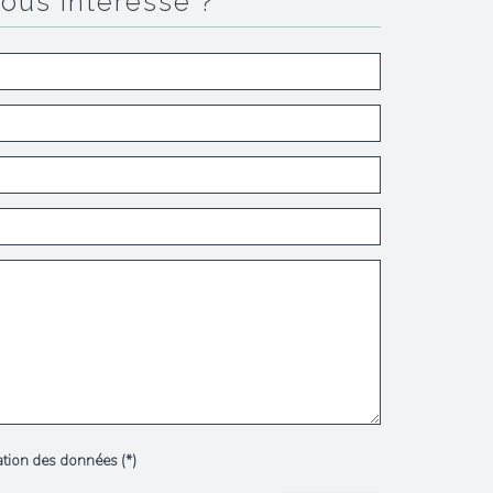
vous intéresse ?
sation des données (*)