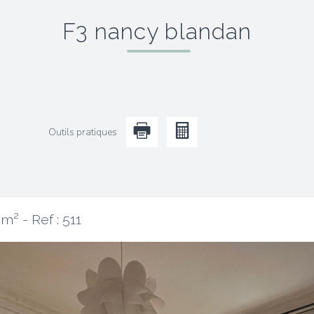
f3 nancy blandan
Outils pratiques
 m² -
Ref : 511