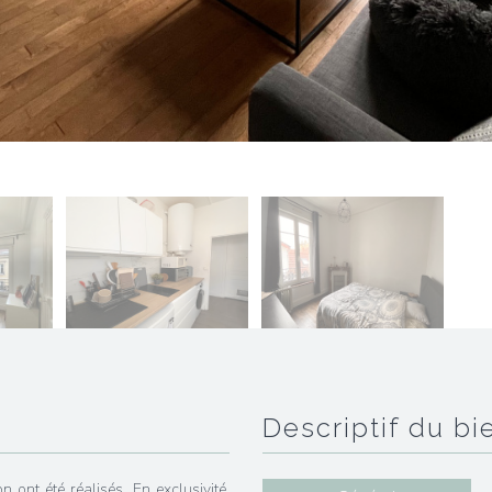
descriptif du bi
n ont été réalisés. En exclusivité,