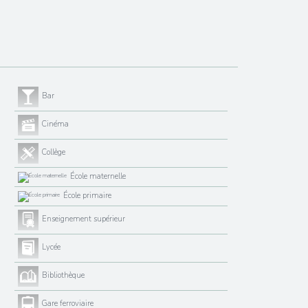
Bar
Cinéma
Collège
École maternelle
École primaire
Enseignement supérieur
Lycée
Bibliothèque
Gare ferroviaire