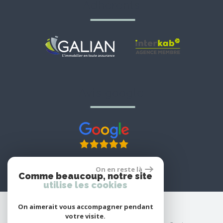
adhérents
avis google
On en reste là
Comme beaucoup, notre site
utilise les cookies
On aimerait vous accompagner pendant
votre visite.