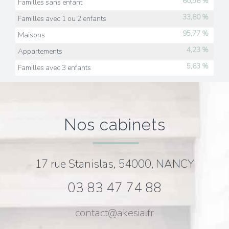
60,56 %
Familles sans enfant
33,80 %
Familles avec 1 ou 2 enfants
95,77 %
Maisons
4,23 %
Appartements
5,63 %
Familles avec 3 enfants
nos cabinets
17 rue Stanislas, 54000, NANCY
03 83 47 74 88
contact@akesia.fr