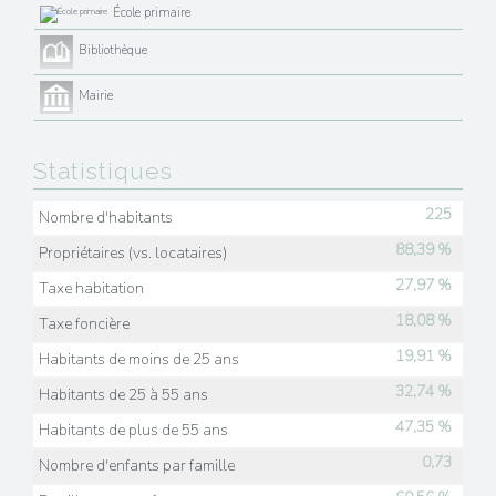
École primaire
Bibliothèque
Mairie
Statistiques
225
Nombre d'habitants
88,39 %
Propriétaires (vs. locataires)
27,97 %
Taxe habitation
18,08 %
Taxe foncière
19,91 %
Habitants de moins de 25 ans
32,74 %
Habitants de 25 à 55 ans
47,35 %
Habitants de plus de 55 ans
0,73
Nombre d'enfants par famille