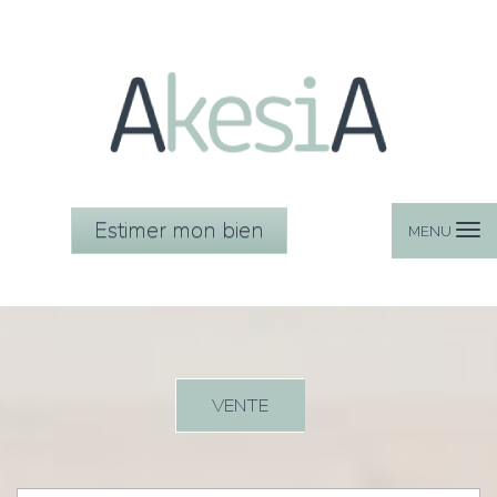
Estimer mon bien
MENU
VENTE