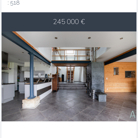
: 518
245 000
€