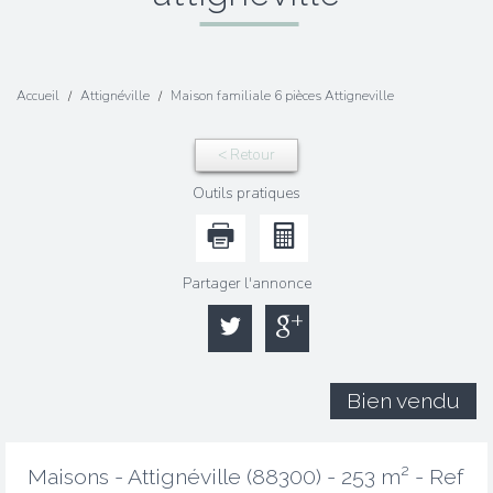
Accueil
Attignéville
Maison familiale 6 pièces Attigneville
< Retour
Outils pratiques
Partager l'annonce
Bien vendu
Maisons - Attignéville (88300) - 253 m² -
Ref