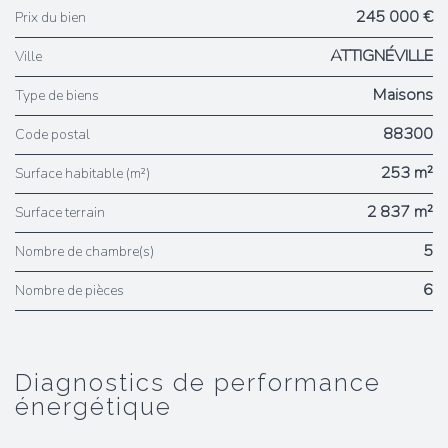
245 000 €
Prix du bien
ATTIGNÉVILLE
Ville
Maisons
Type de biens
88300
Code postal
253 m²
Surface habitable (m²)
2 837 m²
surface terrain
5
Nombre de chambre(s)
6
Nombre de pièces
diagnostics de performance
énergétique