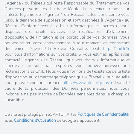
l'Agence / du Réseau qui reste Responsable du Traitement de vos
Données personnelles. La base légale du traitement repose sur
l'intérêt légitime de l'Agence / du Réseau. Elles sont conservées
jusqu'à demande de suppression et sont destinées à l'Agence / au
Réseau. Conformément à la loi « informatique et libertés », vous
disposez des droits d’accès, de rectification, d’effacement,
d’opposition, de limitation et de portabilité de vos données. Vous
pouvez retirer votre consentement à tout moment en contactant
directement l’Agence / Le Réseau. Consultez le site
https://cnil.fr/fr
pour plus d’informations sur vos droits. Si vous estimez, après avoir
contacté l'Agence / le Réseau, que vos droits « Informatique et
Libertés » ne sont pas respectés, vous pouvez adresser une
réclamation à la CNIL. Nous vous informons de l’existence de la liste
d'opposition au démarchage téléphonique « Bloctel », sur laquelle
vous pouvez vous inscrire ici :
https://www.bloctel.gouv.fr
. Dans le
cadre de la protection des Données personnelles, nous vous
invitons à ne pas inscrire de Données sensibles dans le champ de
saisie libre.
Ce site est protégé par reCAPTCHA, les
Politiques de Confidentialité
et es
Conditions d'utilisation
de Google s'appliquent.