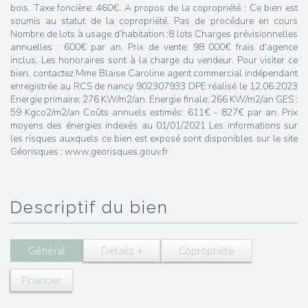
bois. Taxe foncière: 460€. A propos de la copropriété : Ce bien est
soumis au statut de la copropriété. Pas de procédure en cours
Nombre de lots à usage d’habitation :8 lots Charges prévisionnelles
annuelles : 600€ par an. Prix de vente: 98 000€ frais d'agence
inclus. Les honoraires sont à la charge du vendeur. Pour visiter ce
bien, contactez Mme Blaise Caroline agent commercial indépendant
enregistrée au RCS de nancy 902307933 DPE réalisé le 12.06.2023
Energie primaire: 276 KW/m2/an. Energie finale: 266 KW/m2/an GES :
59 Kgco2/m2/an Coûts annuels estimés: 611€ - 827€ par an. Prix
moyens des énergies indexés au 01/01/2021 Les informations sur
les risques auxquels ce bien est exposé sont disponibles sur le site
Géorisques : www.georisques.gouv.fr
descriptif du bien
Général
Détails +
Copropriété
Financier