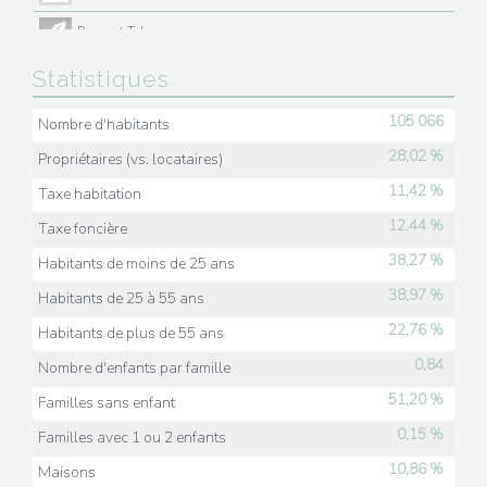
Presse et Tabac
Statistiques
105 066
Nombre d'habitants
28,02 %
Propriétaires (vs. locataires)
11,42 %
Taxe habitation
12,44 %
Taxe foncière
38,27 %
Habitants de moins de 25 ans
38,97 %
Habitants de 25 à 55 ans
22,76 %
Habitants de plus de 55 ans
0,84
Nombre d'enfants par famille
51,20 %
Familles sans enfant
0,15 %
Familles avec 1 ou 2 enfants
10,86 %
Maisons