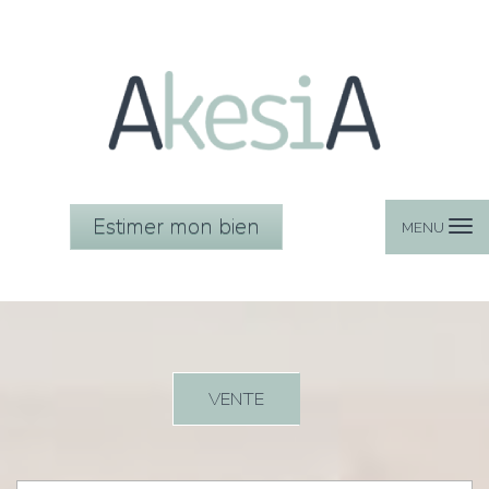
Estimer mon bien
MENU
VENTE