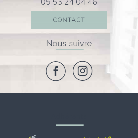
05 53 24 04 46
CONTACT
nous suivre
adhérents