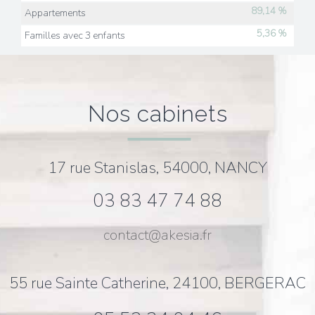
89,14 %
Appartements
5,36 %
Familles avec 3 enfants
nos cabinets
17 rue Stanislas, 54000, NANCY
03 83 47 74 88
contact@akesia.fr
55 rue Sainte Catherine, 24100, BERGERAC