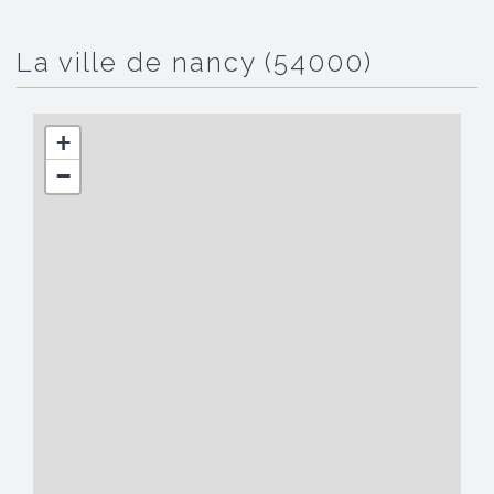
la ville de nancy (54000)
+
−