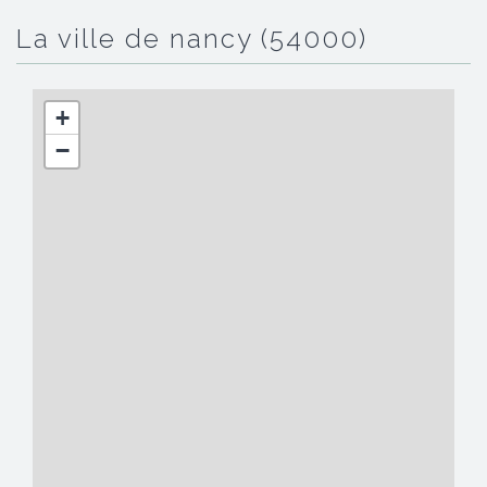
la ville de nancy (54000)
+
−