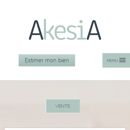
Estimer mon bien
MENU
VENTE