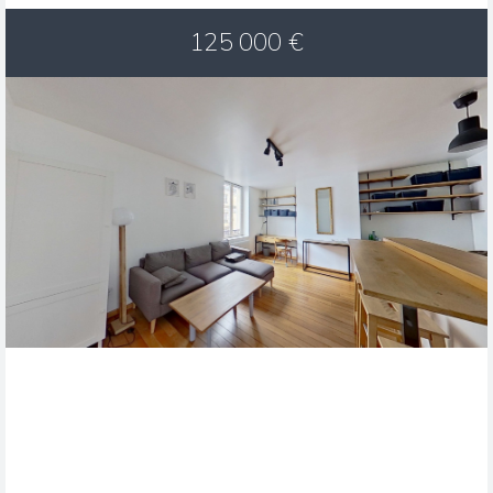
125 000
€