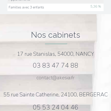
5,36 %
Familles avec 3 enfants
nos cabinets
17 rue Stanislas, 54000, NANCY
03 83 47 74 88
contact@akesia.fr
55 rue Sainte Catherine, 24100, BERGERAC
05 53 24 04 46