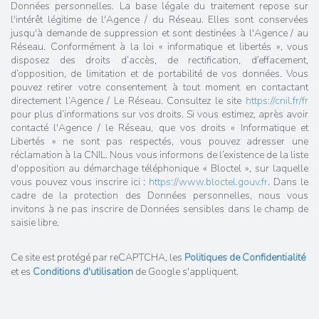
Données personnelles. La base légale du traitement repose sur
l'intérêt légitime de l'Agence / du Réseau. Elles sont conservées
jusqu'à demande de suppression et sont destinées à l'Agence / au
Réseau. Conformément à la loi « informatique et libertés », vous
disposez des droits d’accès, de rectification, d’effacement,
d’opposition, de limitation et de portabilité de vos données. Vous
pouvez retirer votre consentement à tout moment en contactant
directement l’Agence / Le Réseau. Consultez le site
https://cnil.fr/fr
pour plus d’informations sur vos droits. Si vous estimez, après avoir
contacté l'Agence / le Réseau, que vos droits « Informatique et
Libertés » ne sont pas respectés, vous pouvez adresser une
réclamation à la CNIL. Nous vous informons de l’existence de la liste
d'opposition au démarchage téléphonique « Bloctel », sur laquelle
vous pouvez vous inscrire ici :
https://www.bloctel.gouv.fr
. Dans le
cadre de la protection des Données personnelles, nous vous
invitons à ne pas inscrire de Données sensibles dans le champ de
saisie libre.
Ce site est protégé par reCAPTCHA, les
Politiques de Confidentialité
et es
Conditions d'utilisation
de Google s'appliquent.