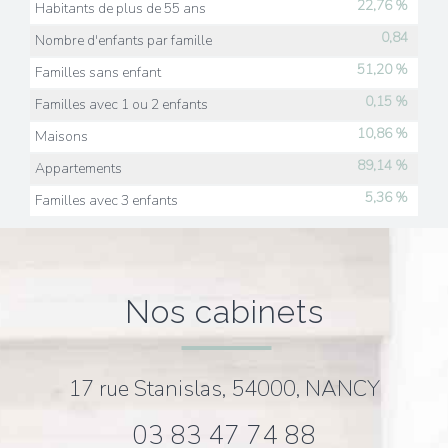
22,76 %
Habitants de plus de 55 ans
0,84
Nombre d'enfants par famille
51,20 %
Familles sans enfant
0,15 %
Familles avec 1 ou 2 enfants
10,86 %
Maisons
89,14 %
Appartements
5,36 %
Familles avec 3 enfants
nos cabinets
17 rue Stanislas, 54000, NANCY
03 83 47 74 88