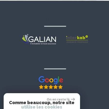
adhérents
avis google
On en reste là
Comme beaucoup, notre site
utilise les cookies