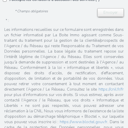
* Champs obligatoires
Envoyer
* :
Les informations recueillies sur ce formulaire sont enregistrées dans
un fichier informatisé par La Boite Immo agissant comme Sous-
traitant du traitement pour la gestion de la clientèle/prospects de
l'Agence / du Réseau qui reste Responsable du Traitement de vos
Données personnelles. La base légale du traitement repose sur
l'intérêt légitime de l'Agence / du Réseau. Elles sont conservées
jusqu'à demande de suppression et sont destinées à l'Agence / au
Réseau. Conformément à la loi « informatique et libertés », vous
disposez des droits d’accès, de rectification, d’effacement,
d’opposition, de limitation et de portabilité de vos données. Vous
pouvez retirer votre consentement à tout moment en contactant
directement l’Agence / Le Réseau. Consultez le site
https://cnil.fr/fr
pour plus d’informations sur vos droits. Si vous estimez, après avoir
contacté l'Agence / le Réseau, que vos droits « Informatique et
Libertés » ne sont pas respectés, vous pouvez adresser une
réclamation à la CNIL. Nous vous informons de l’existence de la liste
d'opposition au démarchage téléphonique « Bloctel », sur laquelle
vous pouvez vous inscrire ici :
https://www.bloctel.gouv.fr
. Dans le
cadre de la protection des Données personnelles, nous vous