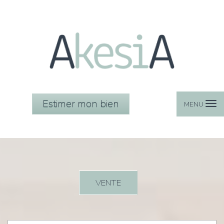
Estimer mon bien
MENU
VENTE