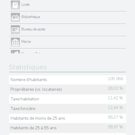
Lycée
Bibliothèque
Bureau de poste
Mairie
Presse et Tabac
Statistiques
105 066
Nombre d'habitants
28,02 %
Propriétaires (vs. locataires)
11,42 %
Taxe habitation
12,44 %
Taxe foncière
38,27 %
Habitants de moins de 25 ans
38,97 %
Habitants de 25 à 55 ans