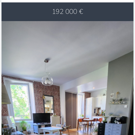
192 000
€