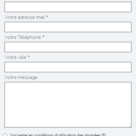
Votre adresse mail *
Votre Téléphone *
Votre ville *
Votre message
J'accepte les conditions d'utilisation des données (*)