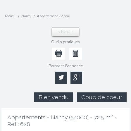
Accueil
Nancy
Appartement 72,5m²
< Retour
Outils pratiques
Partager l'annonce
Bien vendu
Coup de coeur
Appartements - Nancy (54000) - 72.5 m² -
Ref : 628