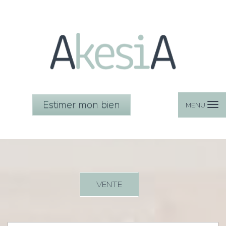
Estimer mon bien
MENU
VENTE