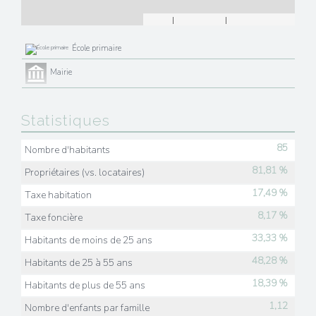
Leaflet
|
©
Maps
|
© OpenStreetMap
Jawg
École primaire
Mairie
Statistiques
85
Nombre d'habitants
81,81 %
Propriétaires (vs. locataires)
17,49 %
Taxe habitation
8,17 %
Taxe foncière
33,33 %
Habitants de moins de 25 ans
48,28 %
Habitants de 25 à 55 ans
18,39 %
Habitants de plus de 55 ans
1,12
Nombre d'enfants par famille