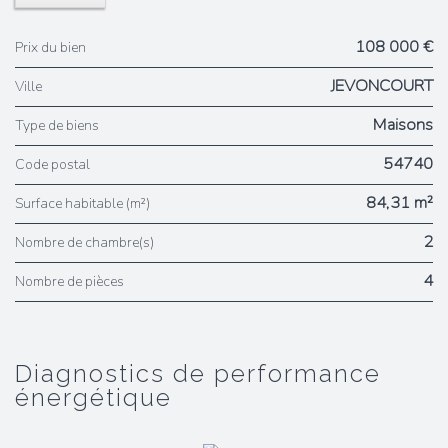
108 000 €
Prix du bien
JEVONCOURT
Ville
Maisons
Type de biens
54740
Code postal
84,31 m²
Surface habitable (m²)
2
Nombre de chambre(s)
4
Nombre de pièces
diagnostics de performance
énergétique