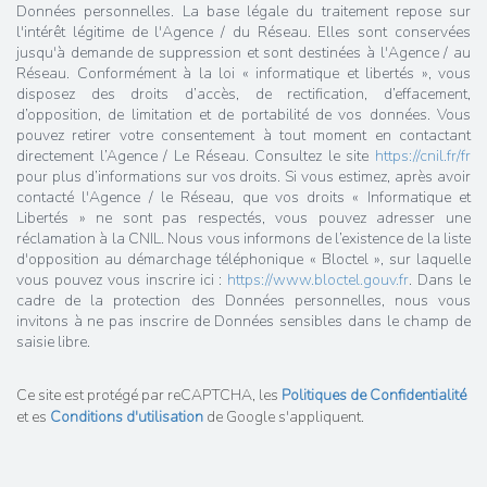
Données personnelles. La base légale du traitement repose sur
l'intérêt légitime de l'Agence / du Réseau. Elles sont conservées
jusqu'à demande de suppression et sont destinées à l'Agence / au
Réseau. Conformément à la loi « informatique et libertés », vous
disposez des droits d’accès, de rectification, d’effacement,
d’opposition, de limitation et de portabilité de vos données. Vous
pouvez retirer votre consentement à tout moment en contactant
directement l’Agence / Le Réseau. Consultez le site
https://cnil.fr/fr
pour plus d’informations sur vos droits. Si vous estimez, après avoir
contacté l'Agence / le Réseau, que vos droits « Informatique et
Libertés » ne sont pas respectés, vous pouvez adresser une
réclamation à la CNIL. Nous vous informons de l’existence de la liste
d'opposition au démarchage téléphonique « Bloctel », sur laquelle
vous pouvez vous inscrire ici :
https://www.bloctel.gouv.fr
. Dans le
cadre de la protection des Données personnelles, nous vous
invitons à ne pas inscrire de Données sensibles dans le champ de
saisie libre.
Ce site est protégé par reCAPTCHA, les
Politiques de Confidentialité
et es
Conditions d'utilisation
de Google s'appliquent.