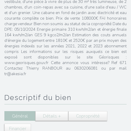
vestibule, d'une pièce à vivre de plus de 30 m² très lumineuse, de 2
chambres, d'un coin-repas avec sa cuisine, d'une salle d'eau / WC
et d'un grenier. Une cabane en fond de jardin avec électricité et eau
courante complète ce bien. Prix de vente 108000€ FAI honoraires
charge vendeur Bien non soumis au statut de la copropriété Date du
DPE: 05/10/2024 Energie primaire 310 kwh/m2/an et énergie finale
164 kwh/m2/an GES 9 kgco2/m2/an Estimation des couts annuels
d'énergie du logement entre 1810€ et 2520€ par an prix moyen des
énergies indexés sur les années 2021, 2022 et 2023 abonnement
compris Les informations sur les risques auxquels ce bien est
exposé sont disponibles sur le site Géorisques :
www.georisques.gouv.fr Cette annonce vous intéresse? Ref 671
Contactez Thierry RANBOUR au 0630206081 ou par mail
tr@akesia.fr
descriptif du bien
Général
Détails +
Copropriété
Financier