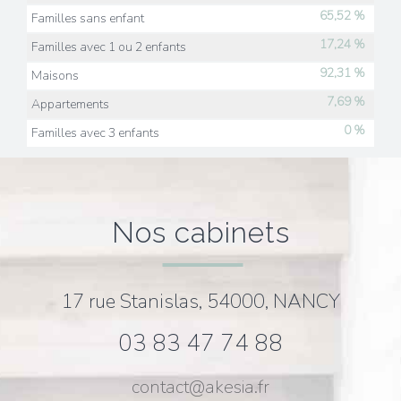
65,52 %
Familles sans enfant
17,24 %
Familles avec 1 ou 2 enfants
92,31 %
Maisons
7,69 %
Appartements
0 %
Familles avec 3 enfants
nos cabinets
17 rue Stanislas, 54000, NANCY
03 83 47 74 88
contact@akesia.fr