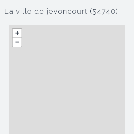
la ville de jevoncourt (54740)
+
−