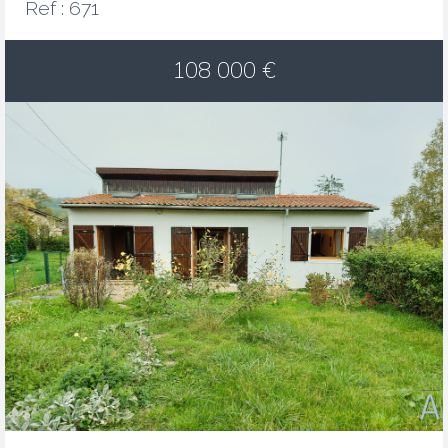
Ref : 671
108 000
€