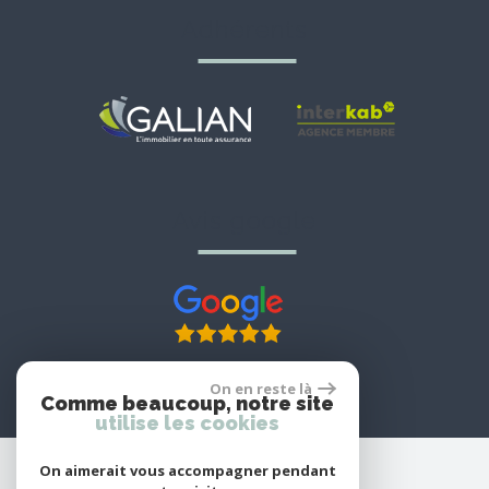
adhérents
avis google
On en reste là
Comme beaucoup, notre site
utilise les cookies
On aimerait vous accompagner pendant