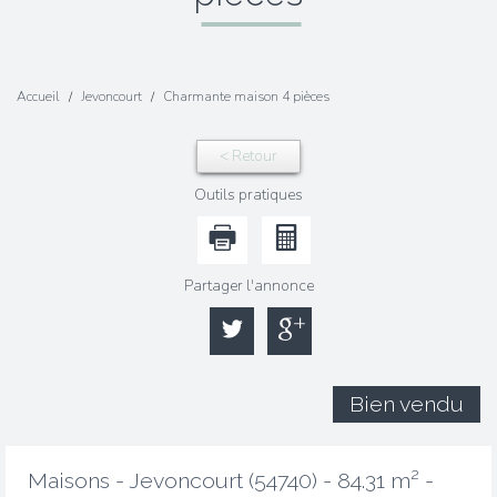
Accueil
Jevoncourt
Charmante maison 4 pièces
< Retour
Outils pratiques
Partager l'annonce
Bien vendu
Maisons - Jevoncourt (54740) - 84.31 m² -