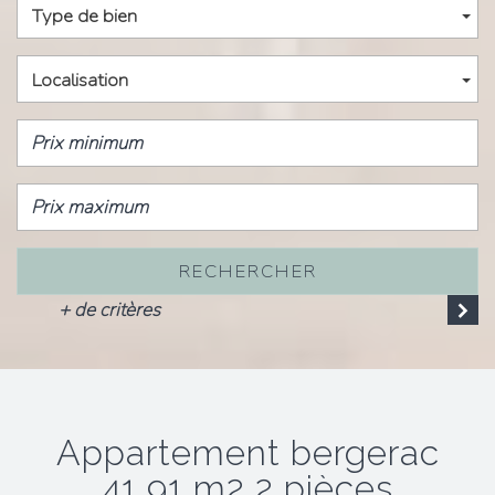
Type de bien
Localisation
RECHERCHER
+ de critères
appartement bergerac
41,91 m2 2 pièces