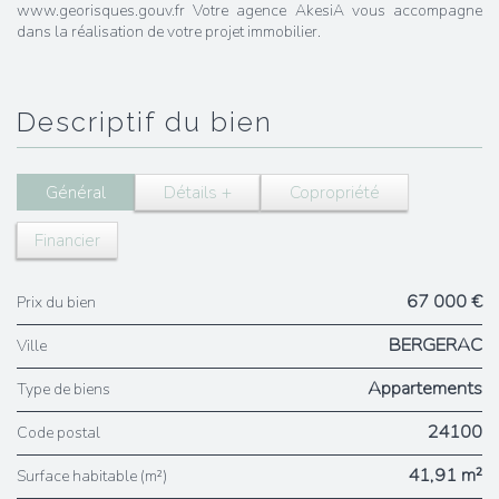
www.georisques.gouv.fr Votre agence AkesiA vous accompagne
dans la réalisation de votre projet immobilier.
descriptif du bien
Général
Détails +
Copropriété
Financier
67 000 €
Prix du bien
BERGERAC
Ville
Appartements
Type de biens
24100
Code postal
41,91 m²
Surface habitable (m²)