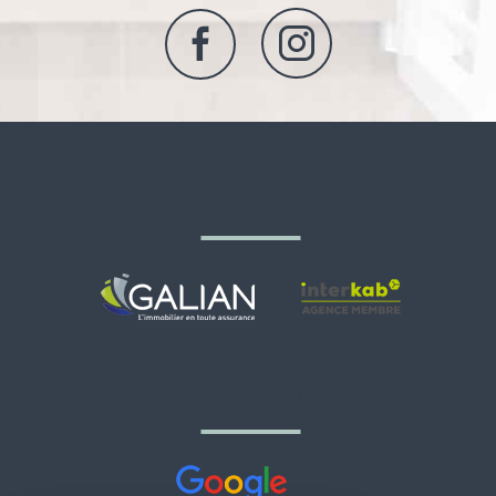
adhérents
avis google