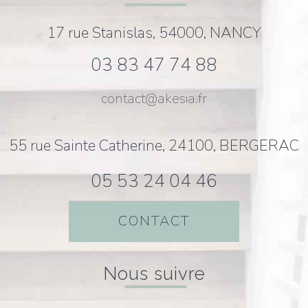
17 rue Stanislas, 54000, NANCY
03 83 47 74 88
contact@akesia.fr
55 rue Sainte Catherine, 24100, BERGERAC
05 53 24 04 46
CONTACT
nous suivre