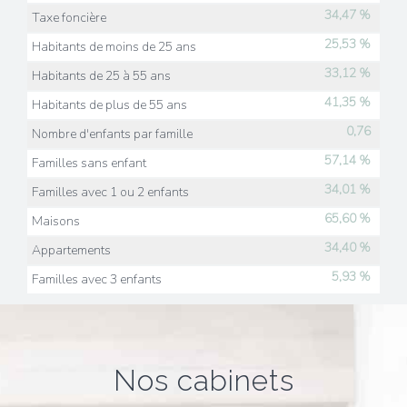
34,47 %
Taxe foncière
25,53 %
Habitants de moins de 25 ans
33,12 %
Habitants de 25 à 55 ans
41,35 %
Habitants de plus de 55 ans
0,76
Nombre d'enfants par famille
57,14 %
Familles sans enfant
34,01 %
Familles avec 1 ou 2 enfants
65,60 %
Maisons
34,40 %
Appartements
5,93 %
Familles avec 3 enfants
nos cabinets