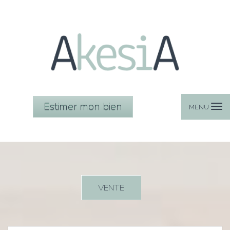
Estimer mon bien
MENU
VENTE