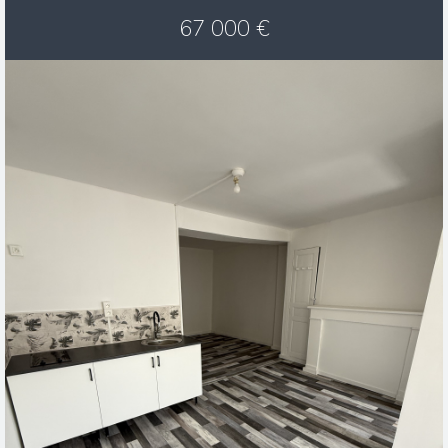
67 000
€