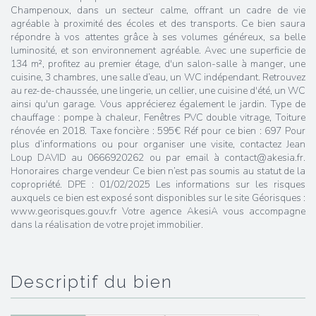
Champenoux, dans un secteur calme, offrant un cadre de vie
agréable à proximité des écoles et des transports. Ce bien saura
répondre à vos attentes grâce à ses volumes généreux, sa belle
luminosité, et son environnement agréable. Avec une superficie de
134 m², profitez au premier étage, d'un salon-salle à manger, une
cuisine, 3 chambres, une salle d’eau, un WC indépendant. Retrouvez
au rez-de-chaussée, une lingerie, un cellier, une cuisine d'été, un WC
ainsi qu'un garage. Vous apprécierez également le jardin. Type de
chauffage : pompe à chaleur, Fenêtres PVC double vitrage, Toiture
rénovée en 2018. Taxe foncière : 595€ Réf pour ce bien : 697 Pour
plus d’informations ou pour organiser une visite, contactez Jean
Loup DAVID au 0666920262 ou par email à contact@akesia.fr.
Honoraires charge vendeur Ce bien n’est pas soumis au statut de la
copropriété. DPE : 01/02/2025 Les informations sur les risques
auxquels ce bien est exposé sont disponibles sur le site Géorisques :
www.georisques.gouv.fr Votre agence AkesiA vous accompagne
dans la réalisation de votre projet immobilier.
descriptif du bien