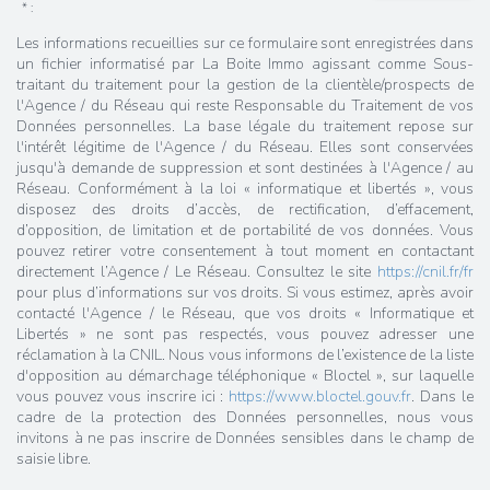
* :
Les informations recueillies sur ce formulaire sont enregistrées dans
un fichier informatisé par La Boite Immo agissant comme Sous-
traitant du traitement pour la gestion de la clientèle/prospects de
l'Agence / du Réseau qui reste Responsable du Traitement de vos
Données personnelles. La base légale du traitement repose sur
l'intérêt légitime de l'Agence / du Réseau. Elles sont conservées
jusqu'à demande de suppression et sont destinées à l'Agence / au
Réseau. Conformément à la loi « informatique et libertés », vous
disposez des droits d’accès, de rectification, d’effacement,
d’opposition, de limitation et de portabilité de vos données. Vous
pouvez retirer votre consentement à tout moment en contactant
directement l’Agence / Le Réseau. Consultez le site
https://cnil.fr/fr
pour plus d’informations sur vos droits. Si vous estimez, après avoir
contacté l'Agence / le Réseau, que vos droits « Informatique et
Libertés » ne sont pas respectés, vous pouvez adresser une
réclamation à la CNIL. Nous vous informons de l’existence de la liste
d'opposition au démarchage téléphonique « Bloctel », sur laquelle
vous pouvez vous inscrire ici :
https://www.bloctel.gouv.fr
. Dans le
cadre de la protection des Données personnelles, nous vous
invitons à ne pas inscrire de Données sensibles dans le champ de
saisie libre.