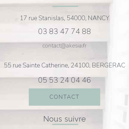
17 rue Stanislas, 54000, NANCY
03 83 47 74 88
contact@akesia.fr
55 rue Sainte Catherine, 24100, BERGERAC
05 53 24 04 46
CONTACT
nous suivre