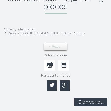
pièces
Accueil
Champenoux
Maison individuelle à CHAMPENOUX - 134 m2 - 5 pièces
< Retour
Outils pratiques
Partager l'annonce
Bien vendu