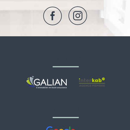
adhérents
avis google