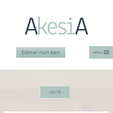
Estimer mon bien
MENU
VENTE