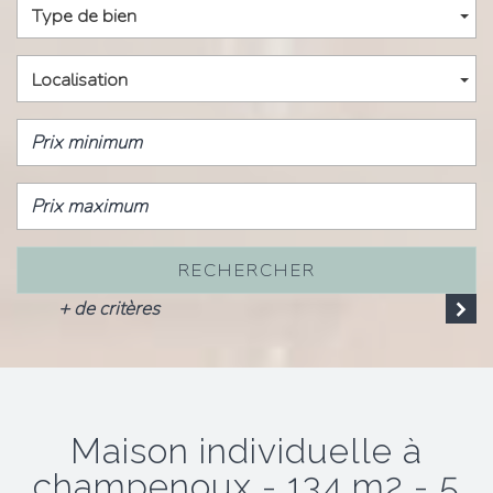
Type de bien
Localisation
RECHERCHER
+ de critères
maison individuelle à
champenoux - 134 m2 - 5