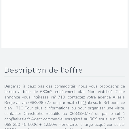
description de l'offre
Bergerac, à deux pas des commodités, nous vous proposons ce
terrain à bâtir de 680m2 entièrement plat. Non viabilisé. Cette
annonce vous intéresse, réf 710, contactez votre agence Akésia
Bergerac au 0683390777 ou par mail chb@akesia.fr Réf pour ce
bien : 710 Pour plus d’informations ou pour organiser une visite,
contactez Christophe Beaufils au 0683390777 ou par email à
chb@akesia.fr Agent commercial enregistré au RCS sous le n° 523
069 250 40 000€ + 12,50% Honoraires charge acquéreur soit 5