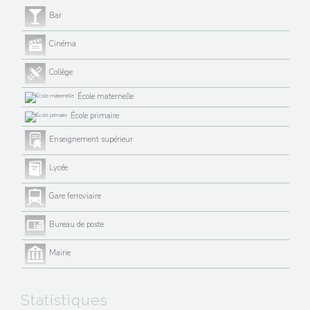
Bar
Cinéma
Collège
École maternelle
École primaire
Enseignement supérieur
Lycée
Gare ferroviaire
Bureau de poste
Mairie
Statistiques