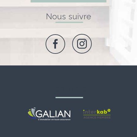
nous suivre
adhérents