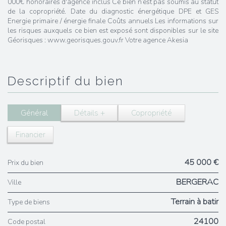
000€ honoraires d'agence inclus Ce bien n’est pas soumis au statut
de la copropriété. Date du diagnostic énergétique DPE et GES
Energie primaire / énergie finale Coûts annuels Les informations sur
les risques auxquels ce bien est exposé sont disponibles sur le site
Géorisques : www.georisques.gouv.fr Votre agence Akesia
descriptif du bien
Général
Détails +
Copropriété
Financier
45 000 €
Prix du bien
BERGERAC
Ville
Terrain à batir
Type de biens
24100
Code postal