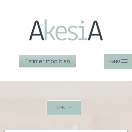
Estimer mon bien
MENU
VENTE