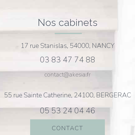
nos cabinets
17 rue Stanislas, 54000, NANCY
03 83 47 74 88
contact@akesia.fr
55 rue Sainte Catherine, 24100, BERGERAC
05 53 24 04 46
CONTACT