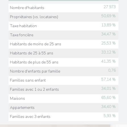
27 973
Nombre d'habitants
50,69 %
Propriétaires (vs. locataires)
13,89 %
Taxe habitation
34,47 %
Taxe foncière
25,53 %
Habitants de moins de 25 ans
33,12 %
Habitants de 25 à 55 ans
41,35 %
Habitants de plus de 55 ans
0,76
Nombre d'enfants par famille
57,14 %
Familles sans enfant
34,01 %
Familles avec 1 ou 2 enfants
65,60 %
Maisons
34,40 %
Appartements
5,93 %
Familles avec 3 enfants