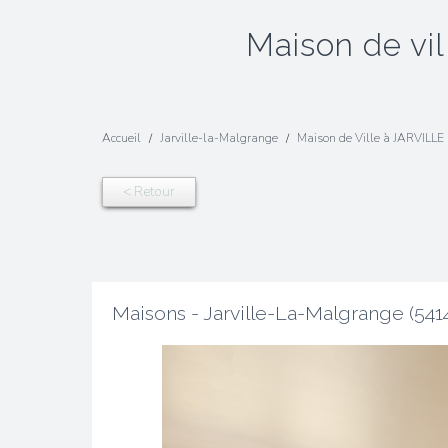
maison de v
Accueil
Jarville-la-Malgrange
Maison de Ville à JARVILL
< Retour
Maisons - Jarville-La-Malgrange (541