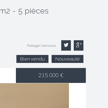
5m2 - 5 pièces
Partager l'annonce
Bien vendu
Nouveauté
215 000
€