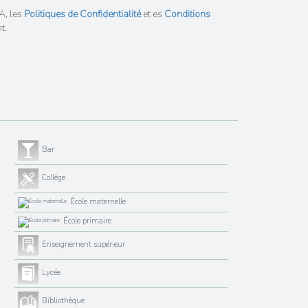
A, les
Politiques de Confidentialité
et es
Conditions
t.
Bar
Collège
École maternelle
École primaire
Enseignement supérieur
Lycée
Bibliothèque