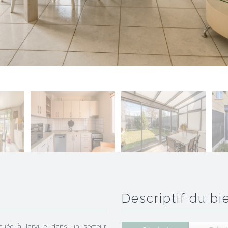
descriptif du bi
tuée à Jarville dans un secteur