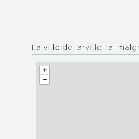
la ville de jarville-la-mal
+
−