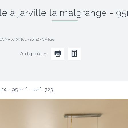
ille à jarville la malgrange - 9
E LA MALGRANGE - 95m2 - 5 Pièces
Outils pratiques
40) - 95 m² -
Ref : 723