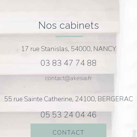
nos cabinets
17 rue Stanislas, 54000, NANCY
03 83 47 74 88
contact@akesia.fr
55 rue Sainte Catherine, 24100, BERGERAC
05 53 24 04 46
CONTACT