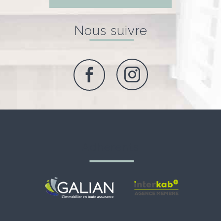
nous suivre
adhérents