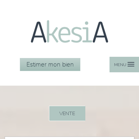
Estimer mon bien
MENU
VENTE