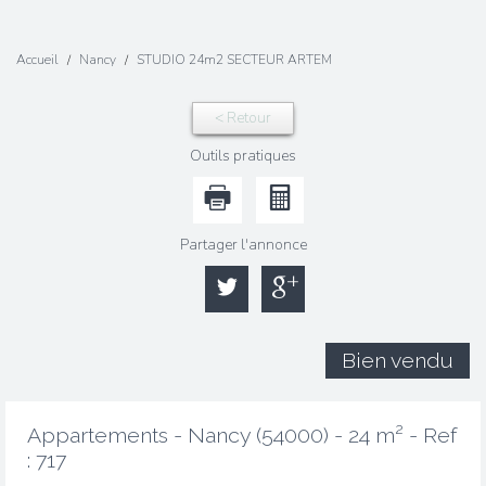
Accueil
Nancy
STUDIO 24m2 SECTEUR ARTEM
< Retour
Outils pratiques
Partager l'annonce
Bien vendu
Appartements - Nancy (54000) - 24 m² -
Ref
: 717