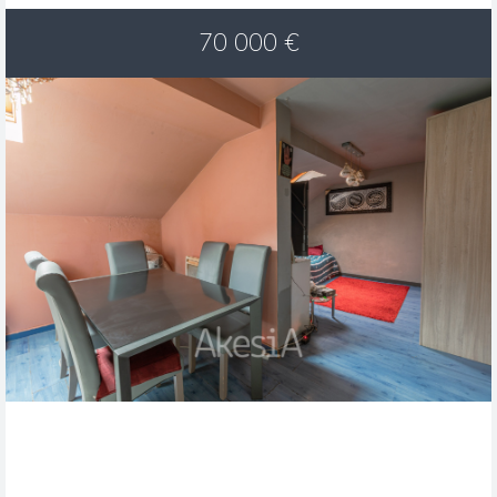
70 000
€