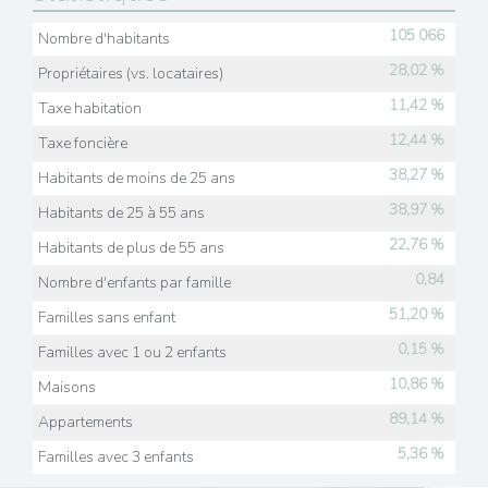
105 066
Nombre d'habitants
28,02 %
Propriétaires (vs. locataires)
11,42 %
Taxe habitation
12,44 %
Taxe foncière
38,27 %
Habitants de moins de 25 ans
38,97 %
Habitants de 25 à 55 ans
22,76 %
Habitants de plus de 55 ans
0,84
Nombre d'enfants par famille
51,20 %
Familles sans enfant
0,15 %
Familles avec 1 ou 2 enfants
10,86 %
Maisons
89,14 %
Appartements
5,36 %
Familles avec 3 enfants