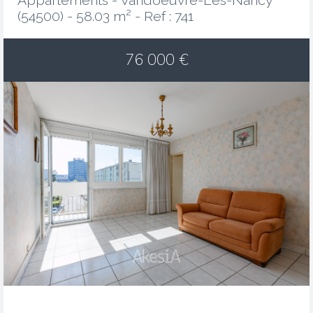
Appartements - Vandoeuvre-Lès-Nancy
(54500) - 58.03 m² -
Ref : 741
76 000
€