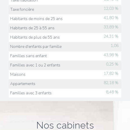
Taxe habitation
12,03 %
Taxe foncière
41,80 %
Habitants de moins de 25 ans
33,89 %
Habitants de 25 à 55 ans
24,31 %
Habitants de plus de 55 ans
1,06
Nombre d'enfants par famille
43,98 %
Familles sans enfant
0,25 %
Familles avec 1 ou 2 enfants
17,82 %
Maisons
82,18 %
Appartements
8,48 %
Familles avec 3 enfants
nos cabinets