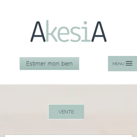
Estimer mon bien
MENU
VENTE