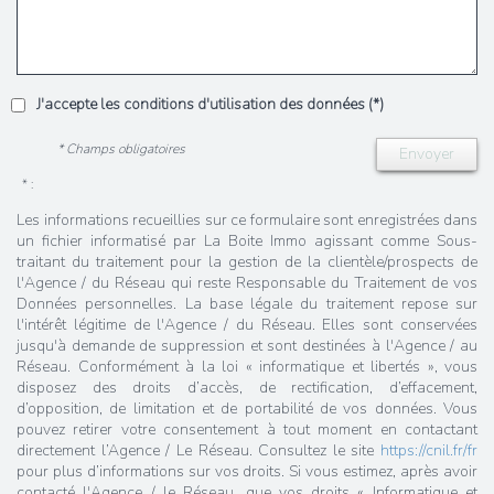
J'accepte les conditions d'utilisation des données (*)
* Champs obligatoires
Envoyer
* :
Les informations recueillies sur ce formulaire sont enregistrées dans
un fichier informatisé par La Boite Immo agissant comme Sous-
traitant du traitement pour la gestion de la clientèle/prospects de
l'Agence / du Réseau qui reste Responsable du Traitement de vos
Données personnelles. La base légale du traitement repose sur
l'intérêt légitime de l'Agence / du Réseau. Elles sont conservées
jusqu'à demande de suppression et sont destinées à l'Agence / au
Réseau. Conformément à la loi « informatique et libertés », vous
disposez des droits d’accès, de rectification, d’effacement,
d’opposition, de limitation et de portabilité de vos données. Vous
pouvez retirer votre consentement à tout moment en contactant
directement l’Agence / Le Réseau. Consultez le site
https://cnil.fr/fr
pour plus d’informations sur vos droits. Si vous estimez, après avoir
contacté l'Agence / le Réseau, que vos droits « Informatique et