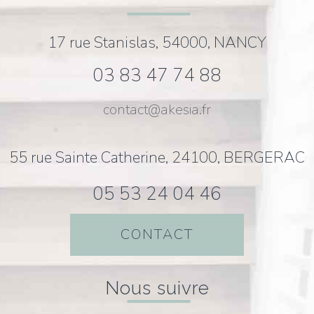
17 rue Stanislas, 54000, NANCY
03 83 47 74 88
contact@akesia.fr
55 rue Sainte Catherine, 24100, BERGERAC
05 53 24 04 46
CONTACT
nous suivre