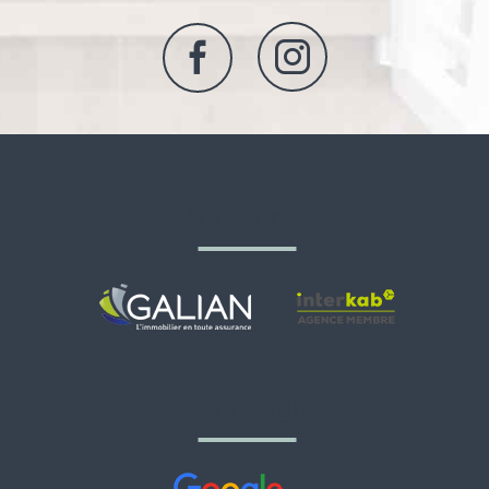
adhérents
avis google