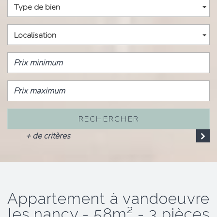
Type de bien
Localisation
RECHERCHER
+ de critères
appartement à vandoeuvre
les nancy - 58m² - 3 pièces