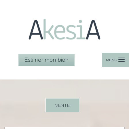
Estimer mon bien
MENU
VENTE