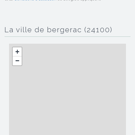
la ville de bergerac (24100)
+
−