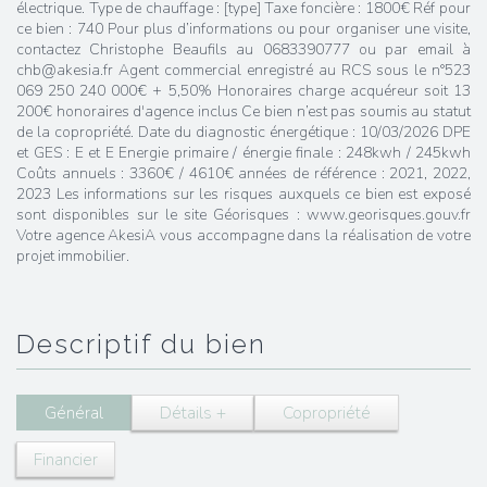
électrique. Type de chauffage : [type] Taxe foncière : 1800€ Réf pour
ce bien : 740 Pour plus d’informations ou pour organiser une visite,
contactez Christophe Beaufils au 0683390777 ou par email à
chb@akesia.fr Agent commercial enregistré au RCS sous le n°523
069 250 240 000€ + 5,50% Honoraires charge acquéreur soit 13
200€ honoraires d'agence inclus Ce bien n’est pas soumis au statut
de la copropriété. Date du diagnostic énergétique : 10/03/2026 DPE
et GES : E et E Energie primaire / énergie finale : 248kwh / 245kwh
Coûts annuels : 3360€ / 4610€ années de référence : 2021, 2022,
2023 Les informations sur les risques auxquels ce bien est exposé
sont disponibles sur le site Géorisques : www.georisques.gouv.fr
Votre agence AkesiA vous accompagne dans la réalisation de votre
projet immobilier.
descriptif du bien
Général
Détails +
Copropriété
Financier