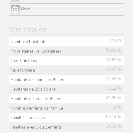
Mairie
Statistiques
27 973
Nombre d'habitants
50,69 %
Propriétaires (vs. locataires)
13,89 %
Taxe habitation
34,47 %
Taxe foncière
25,53 %
Habitants de moins de 25 ans
33,12 %
Habitants de 25 à 55 ans
41,35 %
Habitants de plus de 55 ans
0,76
Nombre d'enfants par famille
57,14 %
Familles sans enfant
34,01 %
Familles avec 1 ou 2 enfants