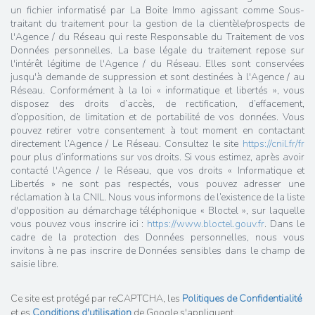
un fichier informatisé par La Boite Immo agissant comme Sous-
traitant du traitement pour la gestion de la clientèle/prospects de
l'Agence / du Réseau qui reste Responsable du Traitement de vos
Données personnelles. La base légale du traitement repose sur
l'intérêt légitime de l'Agence / du Réseau. Elles sont conservées
jusqu'à demande de suppression et sont destinées à l'Agence / au
Réseau. Conformément à la loi « informatique et libertés », vous
disposez des droits d’accès, de rectification, d’effacement,
d’opposition, de limitation et de portabilité de vos données. Vous
pouvez retirer votre consentement à tout moment en contactant
directement l’Agence / Le Réseau. Consultez le site
https://cnil.fr/fr
pour plus d’informations sur vos droits. Si vous estimez, après avoir
contacté l'Agence / le Réseau, que vos droits « Informatique et
Libertés » ne sont pas respectés, vous pouvez adresser une
réclamation à la CNIL. Nous vous informons de l’existence de la liste
d'opposition au démarchage téléphonique « Bloctel », sur laquelle
vous pouvez vous inscrire ici :
https://www.bloctel.gouv.fr
. Dans le
cadre de la protection des Données personnelles, nous vous
invitons à ne pas inscrire de Données sensibles dans le champ de
saisie libre.
Ce site est protégé par reCAPTCHA, les
Politiques de Confidentialité
et es
Conditions d'utilisation
de Google s'appliquent.