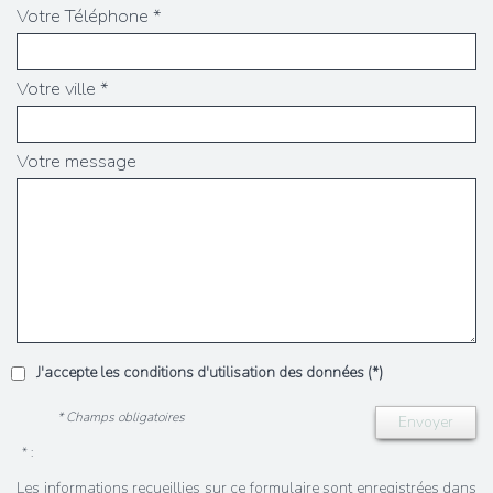
Votre Téléphone *
Votre ville *
Votre message
J'accepte les conditions d'utilisation des données (*)
* Champs obligatoires
Envoyer
* :
Les informations recueillies sur ce formulaire sont enregistrées dans