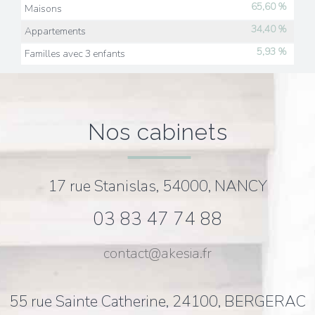
65,60 %
Maisons
34,40 %
Appartements
5,93 %
Familles avec 3 enfants
nos cabinets
17 rue Stanislas, 54000, NANCY
03 83 47 74 88
contact@akesia.fr
55 rue Sainte Catherine, 24100, BERGERAC