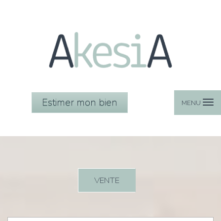
Estimer mon bien
MENU
VENTE