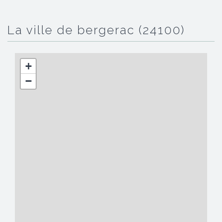
la ville de bergerac (24100)
+
−