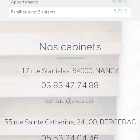
34,40 %
Appartements
5,93 %
Familles avec 3 enfants
nos cabinets
17 rue Stanislas, 54000, NANCY
03 83 47 74 88
contact@akesia.fr
55 rue Sainte Catherine, 24100, BERGERAC
05 53 24 04 46