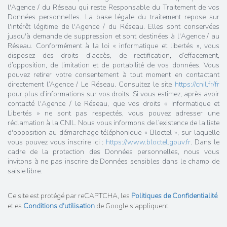
l'Agence / du Réseau qui reste Responsable du Traitement de vos
Données personnelles. La base légale du traitement repose sur
l'intérêt légitime de l'Agence / du Réseau. Elles sont conservées
jusqu'à demande de suppression et sont destinées à l'Agence / au
Réseau. Conformément à la loi « informatique et libertés », vous
disposez des droits d’accès, de rectification, d’effacement,
d’opposition, de limitation et de portabilité de vos données. Vous
pouvez retirer votre consentement à tout moment en contactant
directement l’Agence / Le Réseau. Consultez le site
https://cnil.fr/fr
pour plus d’informations sur vos droits. Si vous estimez, après avoir
contacté l'Agence / le Réseau, que vos droits « Informatique et
Libertés » ne sont pas respectés, vous pouvez adresser une
réclamation à la CNIL. Nous vous informons de l’existence de la liste
d'opposition au démarchage téléphonique « Bloctel », sur laquelle
vous pouvez vous inscrire ici :
https://www.bloctel.gouv.fr
. Dans le
cadre de la protection des Données personnelles, nous vous
invitons à ne pas inscrire de Données sensibles dans le champ de
saisie libre.
Ce site est protégé par reCAPTCHA, les
Politiques de Confidentialité
et es
Conditions d'utilisation
de Google s'appliquent.