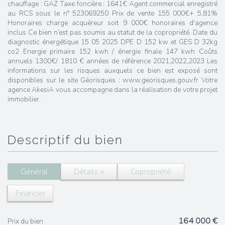
chauffage : GAZ Taxe foncière : 1641€ Agent commercial enregistré
au RCS sous le n° 523069250 Prix de vente 155 000€+ 5,81%
Honoraires charge acquéreur soit 9 000€ honoraires d'agence
inclus Ce bien n’est pas soumis au statut de la copropriété. Date du
diagnostic énergétique 15 05 2025 DPE D 152 kw et GES D 32kg
co2 Energie primaire 152 kwh / énergie finale 147 kwh Coûts
annuels 1300€/ 1810 € années de référence 2021,2022,2023 Les
informations sur les risques auxquels ce bien est exposé sont
disponibles sur le site Géorisques : www.georisques.gouv.fr Votre
agence AkesiA vous accompagne dans la réalisation de votre projet
immobilier.
descriptif du bien
Général
Détails +
Copropriété
Financier
164 000 €
Prix du bien