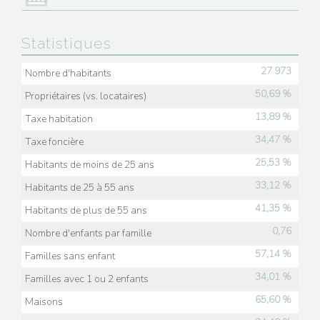
Statistiques
27 973
Nombre d'habitants
50,69 %
Propriétaires (vs. locataires)
13,89 %
Taxe habitation
34,47 %
Taxe foncière
25,53 %
Habitants de moins de 25 ans
33,12 %
Habitants de 25 à 55 ans
41,35 %
Habitants de plus de 55 ans
0,76
Nombre d'enfants par famille
57,14 %
Familles sans enfant
34,01 %
Familles avec 1 ou 2 enfants
65,60 %
Maisons