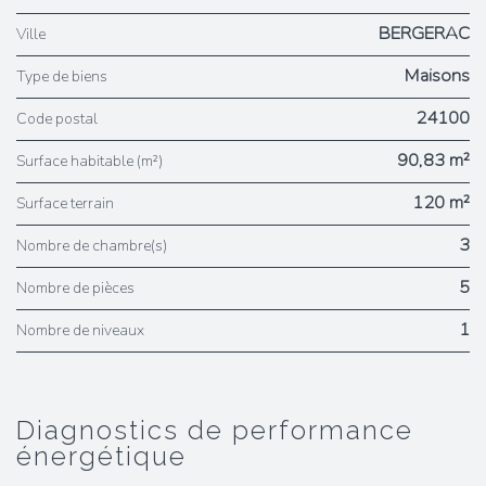
BERGERAC
Ville
Maisons
Type de biens
24100
Code postal
90,83 m²
Surface habitable (m²)
120 m²
surface terrain
3
Nombre de chambre(s)
5
Nombre de pièces
1
Nombre de niveaux
diagnostics de performance
énergétique