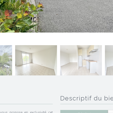
descriptif du bi
vous propose en exclusivité cet