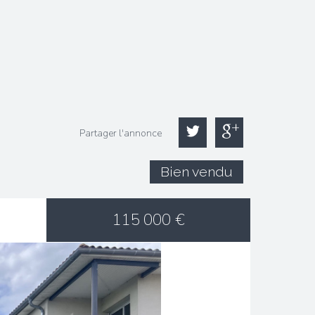
Partager l'annonce
Bien vendu
115 000
€