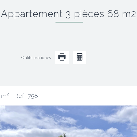
appartement 3 pièces 68 m2
Outils pratiques
8 m² -
Ref : 758