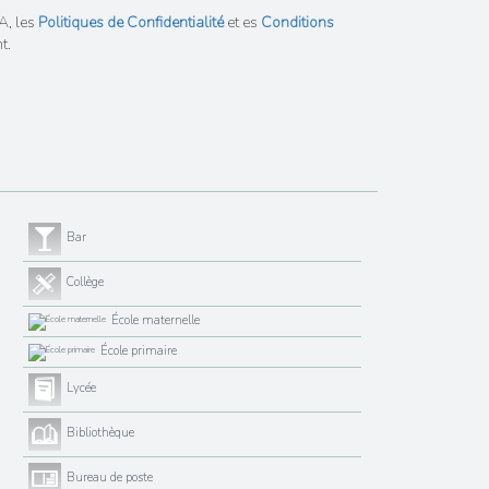
A, les
Politiques de Confidentialité
et es
Conditions
t.
Bar
Collège
École maternelle
École primaire
Lycée
Bibliothèque
Bureau de poste