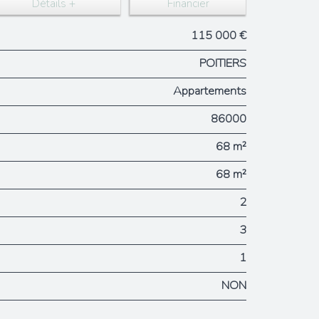
Détails +
Financier
115 000 €
POITIERS
Appartements
86000
68 m²
68 m²
2
3
1
NON