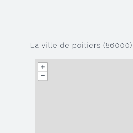
la ville de poitiers (86000)
+
−