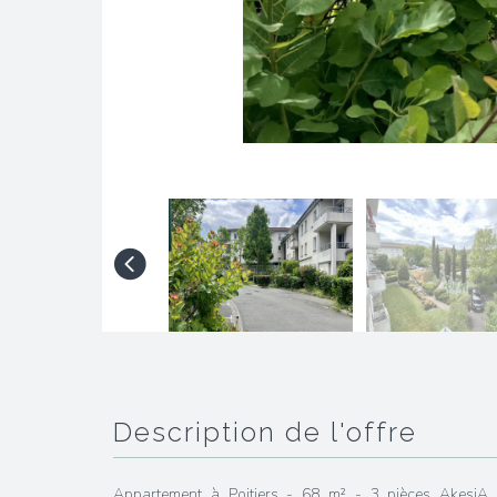
description de l'offre
Appartement à Poitiers - 68 m² - 3 pièces AkesiA 