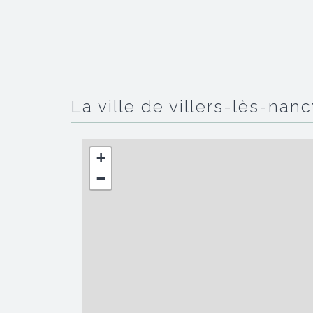
la ville de villers-lès-nan
+
−