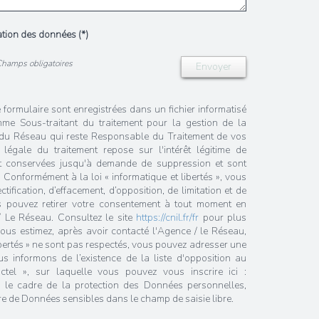
sation des données (*)
Champs obligatoires
Envoyer
e formulaire sont enregistrées dans un fichier informatisé
me Sous-traitant du traitement pour la gestion de la
/ du Réseau qui reste Responsable du Traitement de vos
égale du traitement repose sur l'intérêt légitime de
nt conservées jusqu'à demande de suppression et sont
 Conformément à la loi « informatique et libertés », vous
tification, d’effacement, d’opposition, de limitation et de
s pouvez retirer votre consentement à tout moment en
/ Le Réseau. Consultez le site
https://cnil.fr/fr
pour plus
 vous estimez, après avoir contacté l'Agence / le Réseau,
ibertés » ne sont pas respectés, vous pouvez adresser une
 informons de l’existence de la liste d'opposition au
tel », sur laquelle vous pouvez vous inscrire ici :
 le cadre de la protection des Données personnelles,
re de Données sensibles dans le champ de saisie libre.