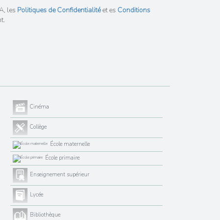
A, les
Politiques de Confidentialité
et es
Conditions
t.
Cinéma
Collège
École maternelle
École primaire
Enseignement supérieur
Lycée
Bibliothèque