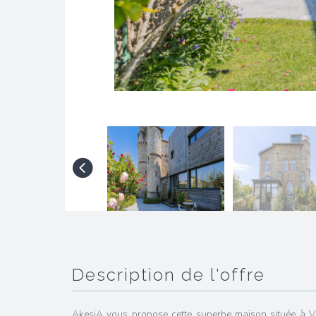
description de l'offre
AkesiA vous propose cette superbe maison située à V