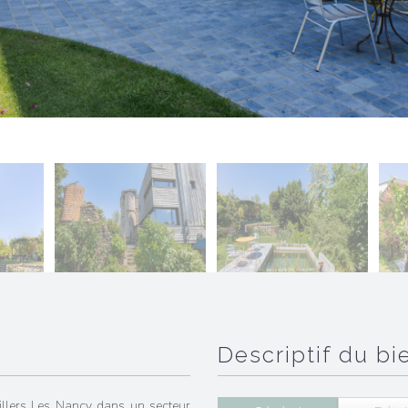
descriptif du bi
illers Les Nancy dans un secteur