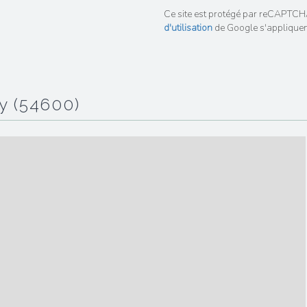
Ce site est protégé par reCAPTCH
d'utilisation
de Google s'appliquen
cy (54600)