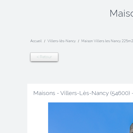
mai
Accueil
Villers-lès-Nancy
Maison Villers les Nancy 225m2
< Retour
Maisons - Villers-Lès-Nancy (54600) 