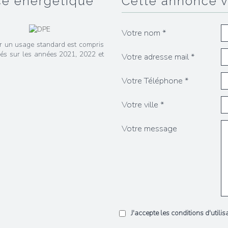
ce énergétique
cette annonce 
Votre nom *
r un usage standard est compris
xés sur les années 2021, 2022 et
Votre adresse mail *
Votre Téléphone *
Votre ville *
Votre message
J'accepte les conditions d'utili