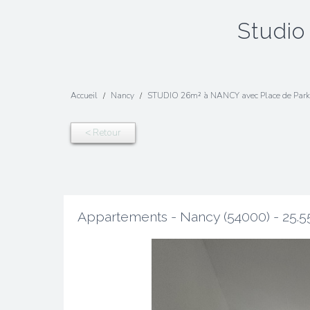
studi
Accueil
Nancy
STUDIO 26m² à NANCY avec Place de Park
< Retour
Appartements - Nancy (54000) - 25.5