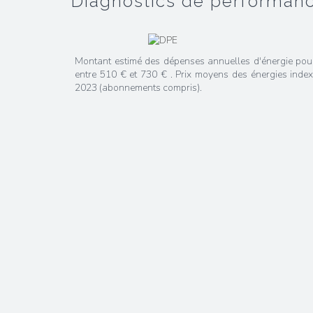
diagnostics de performan
Montant estimé des dépenses annuelles d'énergie pou
entre 510 € et 730 € . Prix moyens des énergies inde
2023 (abonnements compris).