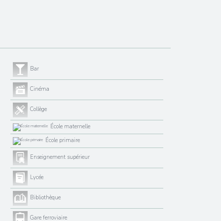
Bar
Cinéma
Collège
École maternelle
École primaire
Enseignement supérieur
Lycée
Bibliothèque
Gare ferroviaire