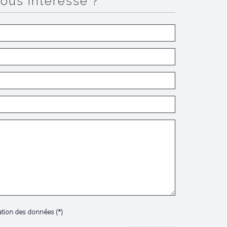
vous intéresse ?
sation des données (*)