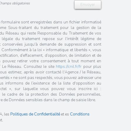
Champs obligatoires
Envoyer
e formulaire sont enregistrées dans un fichier informatisé
me Sous-traitant du traitement pour la gestion de la
/ du Réseau qui reste Responsable du Traitement de vos
égale du traitement repose sur l'intérêt légitime de
nt conservées jusqu'à demande de suppression et sont
 Conformément à la loi « informatique et libertés », vous
tification, d’effacement, d’opposition, de limitation et de
s pouvez retirer votre consentement à tout moment en
/ Le Réseau. Consultez le site
https://cnil.fr/fr
pour plus
 vous estimez, après avoir contacté l'Agence / le Réseau,
ibertés » ne sont pas respectés, vous pouvez adresser une
 informons de l’existence de la liste d'opposition au
tel », sur laquelle vous pouvez vous inscrire ici :
 le cadre de la protection des Données personnelles,
re de Données sensibles dans le champ de saisie libre.
A, les
Politiques de Confidentialité
et es
Conditions
t.