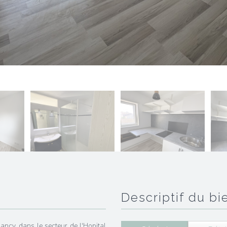
descriptif du bi
ancy, dans le secteur de l'Hopital