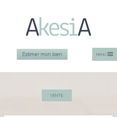
Estimer mon bien
MENU
VENTE