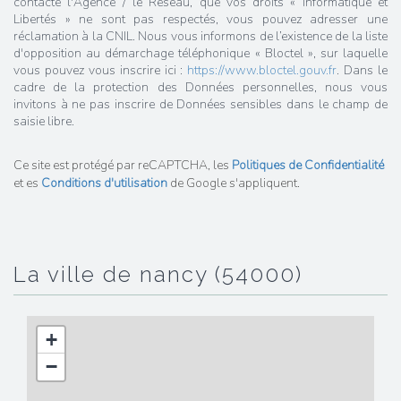
contacté l'Agence / le Réseau, que vos droits « Informatique et
Libertés » ne sont pas respectés, vous pouvez adresser une
réclamation à la CNIL. Nous vous informons de l’existence de la liste
d'opposition au démarchage téléphonique « Bloctel », sur laquelle
vous pouvez vous inscrire ici :
https://www.bloctel.gouv.fr
. Dans le
cadre de la protection des Données personnelles, nous vous
invitons à ne pas inscrire de Données sensibles dans le champ de
saisie libre.
Ce site est protégé par reCAPTCHA, les
Politiques de Confidentialité
et es
Conditions d'utilisation
de Google s'appliquent.
la ville de nancy (54000)
+
−