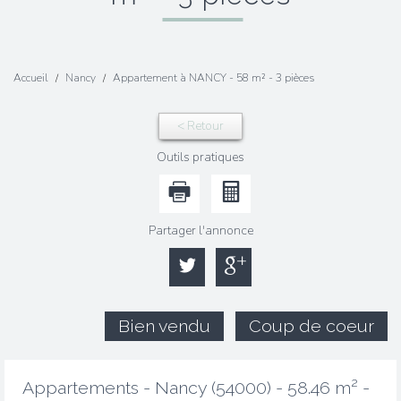
Accueil
Nancy
Appartement à NANCY - 58 m² - 3 pièces
< Retour
Outils pratiques
Partager l'annonce
Bien vendu
Coup de coeur
Appartements - Nancy (54000) - 58.46 m² -