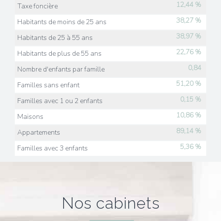
12,44 %
Taxe foncière
38,27 %
Habitants de moins de 25 ans
38,97 %
Habitants de 25 à 55 ans
22,76 %
Habitants de plus de 55 ans
0,84
Nombre d'enfants par famille
51,20 %
Familles sans enfant
0,15 %
Familles avec 1 ou 2 enfants
10,86 %
Maisons
89,14 %
Appartements
5,36 %
Familles avec 3 enfants
nos cabinets