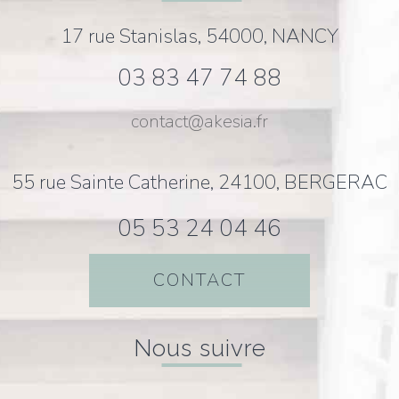
17 rue Stanislas, 54000, NANCY
03 83 47 74 88
contact@akesia.fr
55 rue Sainte Catherine, 24100, BERGERAC
05 53 24 04 46
CONTACT
nous suivre