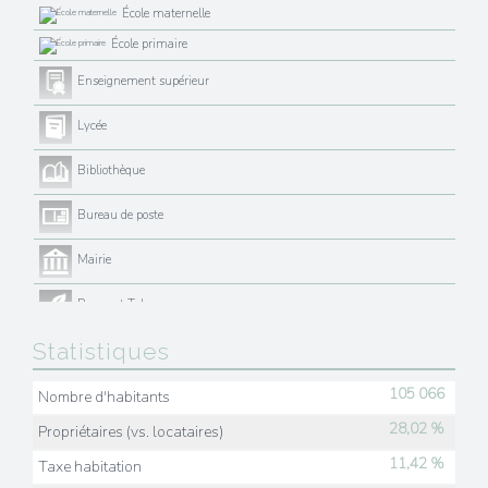
École maternelle
École primaire
Enseignement supérieur
Lycée
Bibliothèque
Bureau de poste
Mairie
Presse et Tabac
Statistiques
105 066
Nombre d'habitants
28,02 %
Propriétaires (vs. locataires)
11,42 %
Taxe habitation