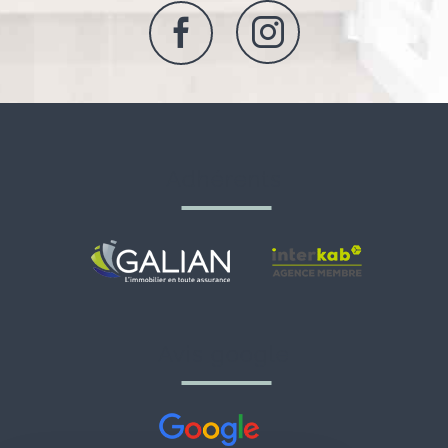
adhérents
avis google