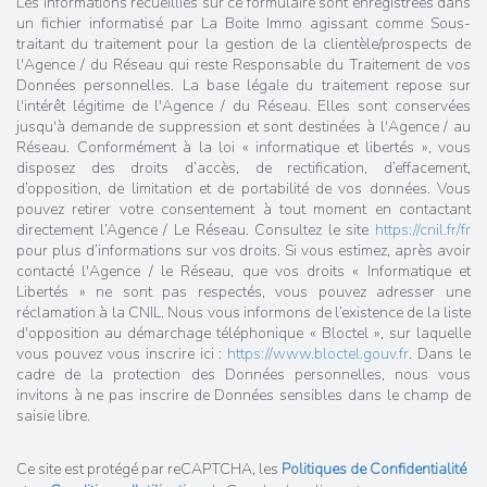
Les informations recueillies sur ce formulaire sont enregistrées dans
un fichier informatisé par La Boite Immo agissant comme Sous-
traitant du traitement pour la gestion de la clientèle/prospects de
l'Agence / du Réseau qui reste Responsable du Traitement de vos
Données personnelles. La base légale du traitement repose sur
l'intérêt légitime de l'Agence / du Réseau. Elles sont conservées
jusqu'à demande de suppression et sont destinées à l'Agence / au
Réseau. Conformément à la loi « informatique et libertés », vous
disposez des droits d’accès, de rectification, d’effacement,
d’opposition, de limitation et de portabilité de vos données. Vous
pouvez retirer votre consentement à tout moment en contactant
directement l’Agence / Le Réseau. Consultez le site
https://cnil.fr/fr
pour plus d’informations sur vos droits. Si vous estimez, après avoir
contacté l'Agence / le Réseau, que vos droits « Informatique et
Libertés » ne sont pas respectés, vous pouvez adresser une
réclamation à la CNIL. Nous vous informons de l’existence de la liste
d'opposition au démarchage téléphonique « Bloctel », sur laquelle
vous pouvez vous inscrire ici :
https://www.bloctel.gouv.fr
. Dans le
cadre de la protection des Données personnelles, nous vous
invitons à ne pas inscrire de Données sensibles dans le champ de
saisie libre.
Ce site est protégé par reCAPTCHA, les
Politiques de Confidentialité