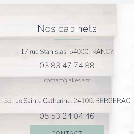
nos cabinets
17 rue Stanislas, 54000, NANCY
03 83 47 74 88
contact@akesia.fr
55 rue Sainte Catherine, 24100, BERGERAC
05 53 24 04 46
CONTACT