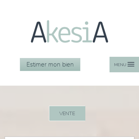
Estimer mon bien
MENU
VENTE