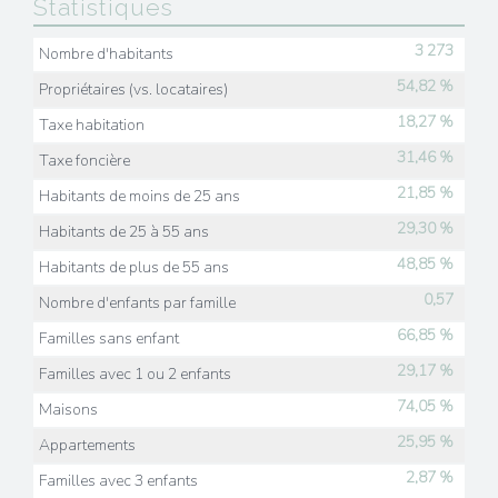
Statistiques
3 273
Nombre d'habitants
54,82 %
Propriétaires (vs. locataires)
18,27 %
Taxe habitation
31,46 %
Taxe foncière
21,85 %
Habitants de moins de 25 ans
29,30 %
Habitants de 25 à 55 ans
48,85 %
Habitants de plus de 55 ans
0,57
Nombre d'enfants par famille
66,85 %
Familles sans enfant
29,17 %
Familles avec 1 ou 2 enfants
74,05 %
Maisons
25,95 %
Appartements
2,87 %
Familles avec 3 enfants