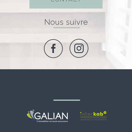
nous suivre
adhérents