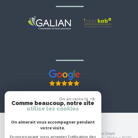
avis google
On en reste là
Comme beaucoup, notre site
utilise les cookies
On aimerait vous accompagner pendant
votre visite.
© 2026 | Tous droits réservés | Traduction powered by Google
En poursuivant, vous acceptez l'utilisation des