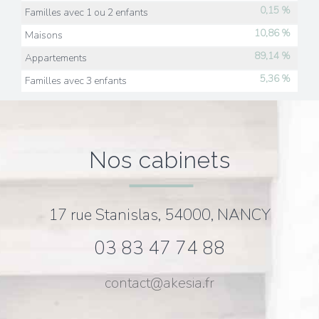
0,15 %
Familles avec 1 ou 2 enfants
10,86 %
Maisons
89,14 %
Appartements
5,36 %
Familles avec 3 enfants
nos cabinets
17 rue Stanislas, 54000, NANCY
03 83 47 74 88
contact@akesia.fr