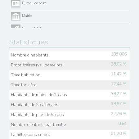
Bureau de poste
Mairie
Presse et Tabac
Statistiques
105 066
Nombre d'habitants
28,02 %
Propriétaires (vs. locataires)
11,42 %
Taxe habitation
12,44 %
Taxe foncière
38,27 %
Habitants de moins de 25 ans
38,97 %
Habitants de 25 à 55 ans
22,76 %
Habitants de plus de 55 ans
0,84
Nombre d'enfants par famille
51,20 %
Familles sans enfant