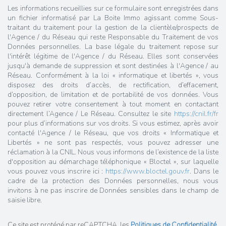
Les informations recueillies sur ce formulaire sont enregistrées dans
un fichier informatisé par La Boite Immo agissant comme Sous-
traitant du traitement pour la gestion de la clientèle/prospects de
l'Agence / du Réseau qui reste Responsable du Traitement de vos
Données personnelles. La base légale du traitement repose sur
l'intérêt légitime de l'Agence / du Réseau. Elles sont conservées
jusqu'à demande de suppression et sont destinées à l'Agence / au
Réseau. Conformément à la loi « informatique et libertés », vous
disposez des droits d’accès, de rectification, d’effacement,
d’opposition, de limitation et de portabilité de vos données. Vous
pouvez retirer votre consentement à tout moment en contactant
directement l’Agence / Le Réseau. Consultez le site
https://cnil.fr/fr
pour plus d’informations sur vos droits. Si vous estimez, après avoir
contacté l'Agence / le Réseau, que vos droits « Informatique et
Libertés » ne sont pas respectés, vous pouvez adresser une
réclamation à la CNIL. Nous vous informons de l’existence de la liste
d'opposition au démarchage téléphonique « Bloctel », sur laquelle
vous pouvez vous inscrire ici :
https://www.bloctel.gouv.fr
. Dans le
cadre de la protection des Données personnelles, nous vous
invitons à ne pas inscrire de Données sensibles dans le champ de
saisie libre.
Ce site est protégé par reCAPTCHA, les
Politiques de Confidentialité