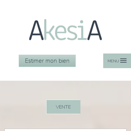
Estimer mon bien
MENU
VENTE