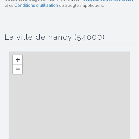
et es
Conditions d'utilisation
de Google s'appliquent.
la ville de nancy (54000)
+
−